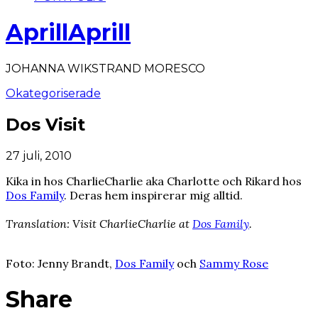
AprillAprill
JOHANNA WIKSTRAND MORESCO
Okategoriserade
Dos Visit
27 juli, 2010
Kika in hos CharlieCharlie aka Charlotte och Rikard hos
Dos Family
. Deras hem inspirerar mig alltid.
Translation: Visit CharlieCharlie at
Dos Family
.
Foto: Jenny Brandt,
Dos Family
och
Sammy Rose
Share