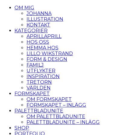
OM MIG
JOHANNA
ILLUSTRATION
KONTAKT
KATEGORIER
APRILLAPRILL
HOS OSS
HEMMA HOS
LILLO WIKSTRAND
FORM & DESIGN
FAMILJ
UTFLYKTER
INSPIRATION
TRETORN
VÄRLDEN
FORMSKAPET
OM FORMSKAPET
FORMSKAPET – INLÄGG
PALETTBLADUNITE
OM PALETTBLADUNITE
PALETTBLADUNITE – INLÄGG
SHOP
PORTFOLIO