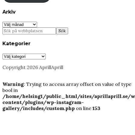
Arkiv
Arkiv
Kategorier
Kategorier
Copyright 2026 AprillAprill
Warning
: Trying to access array offset on value of type
bool in
/home/helsing1/public_html/sites/aprillaprill.se/
content/plugins/wp-instagram-
gallery/includes/custom.php
on line
153