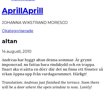
AprillAprill
JOHANNA WIKSTRAND MORESCO
Okategoriserade
altan
14 augusti, 2010
Andreas har byggt altan denna sommar. Är grymt
imponerad, nu fattas bara vindskydd och en trappa.
Snart ska vi sätta en dörr där det nu finns ett fönster så
vi kan öppna upp från vardagsrummet. Härligt!
Translation: Andreas just finished the terrace. Soon there
will be a door where the open window is now. Lovely!