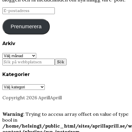
E-
postadress
Prenumerera
Arkiv
Arkiv
Kategorier
Kategorier
Copyright 2026 AprillAprill
Warning
: Trying to access array offset on value of type
bool in
/home/helsing1/public_html/sites/aprillaprill.se/
content/plugins/wp-instagram-