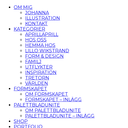
OM MIG
JOHANNA
ILLUSTRATION
KONTAKT
KATEGORIER
APRILLAPRILL
HOS OSS
HEMMA HOS
LILLO WIKSTRAND
FORM & DESIGN
FAMILJ
UTFLYKTER
INSPIRATION
TRETORN
VÄRLDEN
FORMSKAPET
OM FORMSKAPET
FORMSKAPET – INLÄGG
PALETTBLADUNITE
OM PALETTBLADUNITE
PALETTBLADUNITE – INLÄGG
SHOP
PORTFOLIO