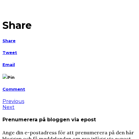
Share
Share
Tweet
Email
Pin
Comment
Previous
Next
Prenumerera på bloggen via epost
Ange din e-postadress för att prenumerera på den här
bloggen och få meddelanden om nya inlägg via e-post.