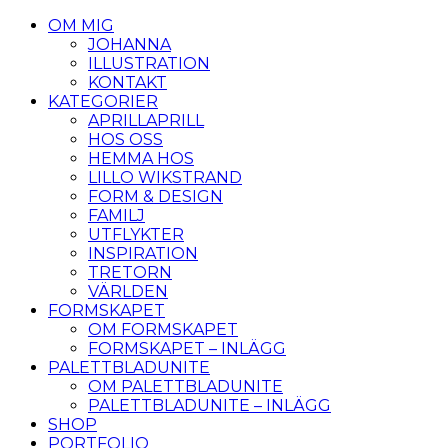
OM MIG
JOHANNA
ILLUSTRATION
KONTAKT
KATEGORIER
APRILLAPRILL
HOS OSS
HEMMA HOS
LILLO WIKSTRAND
FORM & DESIGN
FAMILJ
UTFLYKTER
INSPIRATION
TRETORN
VÄRLDEN
FORMSKAPET
OM FORMSKAPET
FORMSKAPET – INLÄGG
PALETTBLADUNITE
OM PALETTBLADUNITE
PALETTBLADUNITE – INLÄGG
SHOP
PORTFOLIO