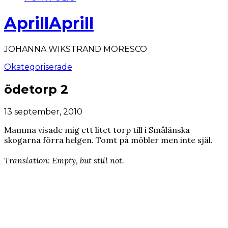
AprillAprill
JOHANNA WIKSTRAND MORESCO
Okategoriserade
ödetorp 2
13 september, 2010
Mamma visade mig ett litet torp till i Smålänska
skogarna förra helgen. Tomt på möbler men inte själ.
Translation: Empty, but still not.