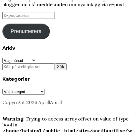
bloggen och få meddelanden om nya inlägg via e-post.
E-
postadress
Prenumerera
Arkiv
Arkiv
Kategorier
Kategorier
Copyright 2026 AprillAprill
Warning
: Trying to access array offset on value of type
bool in
/home/helsing1/public_html/sites/aprillaprill.se/