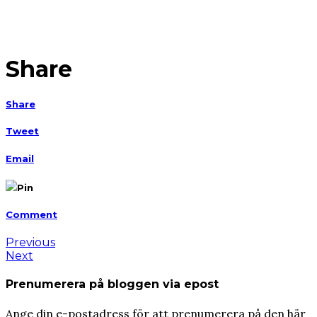
Share
Share
Tweet
Email
Pin
Comment
Previous
Next
Prenumerera på bloggen via epost
Ange din e-postadress för att prenumerera på den här