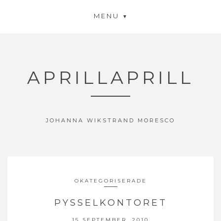
MENU
APRILLAPRILL
JOHANNA WIKSTRAND MORESCO
OKATEGORISERADE
PYSSELKONTORET
15 SEPTEMBER, 2010