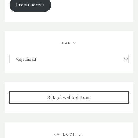
Prenumerera
ARKIV
Arkiv
KATEGORIER