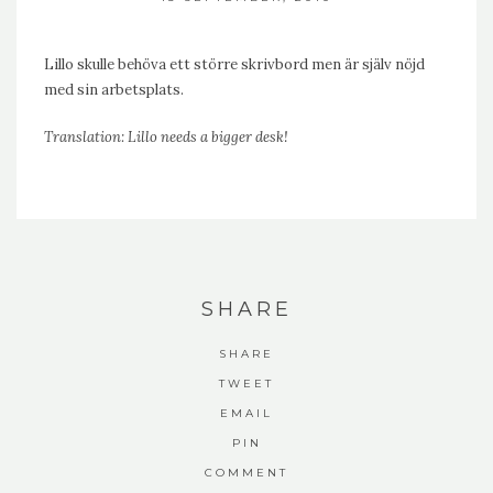
Lillo skulle behöva ett större skrivbord men är själv nöjd
med sin arbetsplats.
Translation: Lillo needs a bigger desk!
SHARE
SHARE
TWEET
EMAIL
PIN
COMMENT