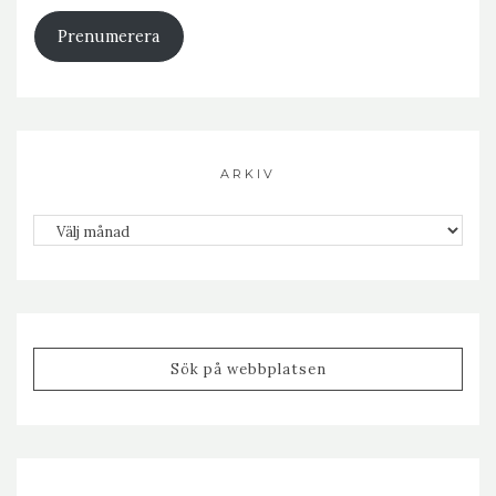
Prenumerera
ARKIV
Arkiv