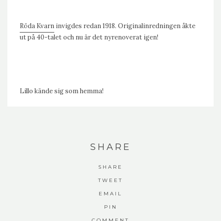
Röda Kvarn
invigdes redan 1918. Originalinredningen åkte
ut på 40-talet och nu är det nyrenoverat igen!
Lillo kände sig som hemma!
SHARE
SHARE
TWEET
EMAIL
PIN
COMMENT