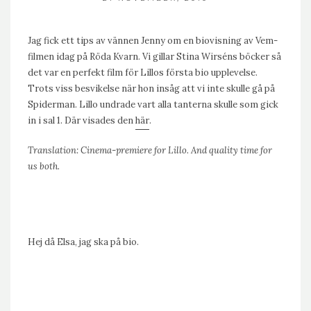
Jag fick ett tips av vännen Jenny om en biovisning av Vem-
filmen idag på Röda Kvarn. Vi gillar Stina Wirséns böcker så
det var en perfekt film för Lillos första bio upplevelse.
Trots viss besvikelse när hon insåg att vi inte skulle gå på
Spiderman. Lillo undrade vart alla tanterna skulle som gick
in i sal 1. Där visades den
här
.
Translation: Cinema-premiere for Lillo. And quality time for
us both.
Hej då Elsa, jag ska på bio.