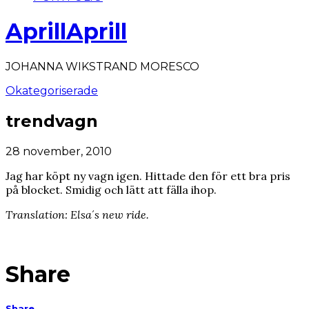
AprillAprill
JOHANNA WIKSTRAND MORESCO
Okategoriserade
trendvagn
28 november, 2010
Jag har köpt ny vagn igen. Hittade den för ett bra pris
på blocket. Smidig och lätt att fälla ihop.
Translation: Elsa´s new ride.
Share
Share