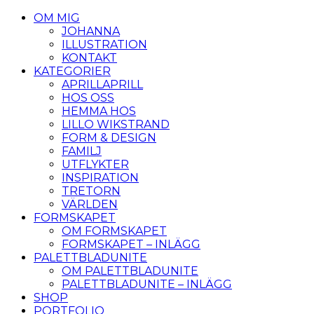
OM MIG
JOHANNA
ILLUSTRATION
KONTAKT
KATEGORIER
APRILLAPRILL
HOS OSS
HEMMA HOS
LILLO WIKSTRAND
FORM & DESIGN
FAMILJ
UTFLYKTER
INSPIRATION
TRETORN
VÄRLDEN
FORMSKAPET
OM FORMSKAPET
FORMSKAPET – INLÄGG
PALETTBLADUNITE
OM PALETTBLADUNITE
PALETTBLADUNITE – INLÄGG
SHOP
PORTFOLIO