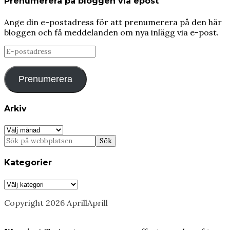
Prenumerera på bloggen via epost
Ange din e-postadress för att prenumerera på den här
bloggen och få meddelanden om nya inlägg via e-post.
E-
postadress
Prenumerera
Arkiv
Arkiv
Kategorier
Kategorier
Copyright 2026 AprillAprill