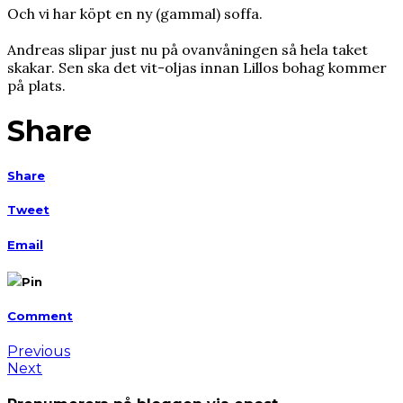
Och vi har köpt en ny (gammal) soffa.
Andreas slipar just nu på ovanvåningen så hela taket
skakar. Sen ska det vit-oljas innan Lillos bohag kommer
på plats.
Share
Share
Tweet
Email
Pin
Comment
Previous
Next