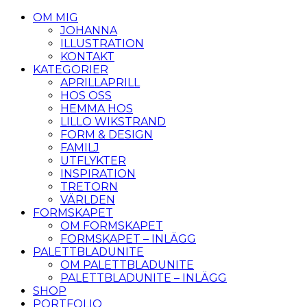
OM MIG
JOHANNA
ILLUSTRATION
KONTAKT
KATEGORIER
APRILLAPRILL
HOS OSS
HEMMA HOS
LILLO WIKSTRAND
FORM & DESIGN
FAMILJ
UTFLYKTER
INSPIRATION
TRETORN
VÄRLDEN
FORMSKAPET
OM FORMSKAPET
FORMSKAPET – INLÄGG
PALETTBLADUNITE
OM PALETTBLADUNITE
PALETTBLADUNITE – INLÄGG
SHOP
PORTFOLIO