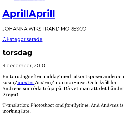
AprillAprill
JOHANNA WIKSTRAND MORESCO
Okategoriserade
torsdag
9 december, 2010
En torsdagseftermiddag med julkortsposerande och
kusin/
moster
/sixten/mormor-mys. Och ikväll har
Andreas sin röda tröja på. Då vet man att det händer
grejer!
Translation: Photoshoot and familytime. And Andreas is
working late.