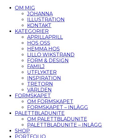
OM MIG
JOHANNA
ILLUSTRATION
KONTAKT
KATEGORIER
APRILLAPRILL
HOS OSS
HEMMA HOS
LILLO WIKSTRAND
FORM & DESIGN
FAMILJ
UTFLYKTER
INSPIRATION
TRETORN
VÄRLDEN
FORMSKAPET
OM FORMSKAPET
FORMSKAPET – INLÄGG
PALETTBLADUNITE
OM PALETTBLADUNITE
PALETTBLADUNITE – INLÄGG
SHOP
PORTFOLIO