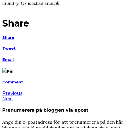
laundry. Or washed enough.
Share
Share
Tweet
Email
Pin
Comment
Previous
Next
Prenumerera på bloggen via epost
Ange din e-postadress för att prenumerera på den här
bloggen och få meddelanden om nya inlägg via e-post.