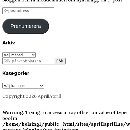
E-
postadress
Prenumerera
Arkiv
Arkiv
Kategorier
Kategorier
Copyright 2026 AprillAprill
Warning
: Trying to access array offset on value of type
bool in
/home/helsing1/public_html/sites/aprillaprill.se/
content/plugins/wp-instagram-