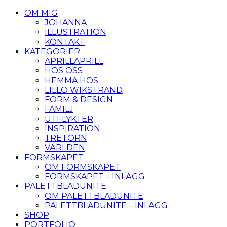
OM MIG
JOHANNA
ILLUSTRATION
KONTAKT
KATEGORIER
APRILLAPRILL
HOS OSS
HEMMA HOS
LILLO WIKSTRAND
FORM & DESIGN
FAMILJ
UTFLYKTER
INSPIRATION
TRETORN
VÄRLDEN
FORMSKAPET
OM FORMSKAPET
FORMSKAPET – INLÄGG
PALETTBLADUNITE
OM PALETTBLADUNITE
PALETTBLADUNITE – INLÄGG
SHOP
PORTFOLIO