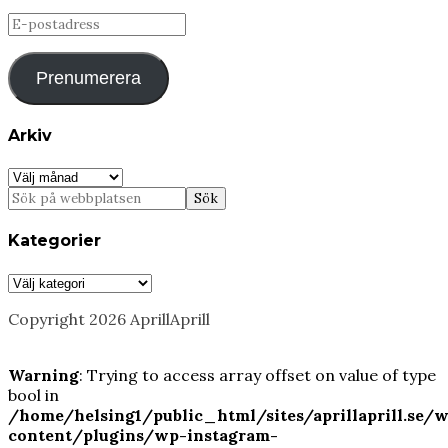
E-
postadress
Prenumerera
Arkiv
Arkiv
Kategorier
Kategorier
Copyright 2026 AprillAprill
Warning
: Trying to access array offset on value of type
bool in
/home/helsing1/public_html/sites/aprillaprill.se/
content/plugins/wp-instagram-