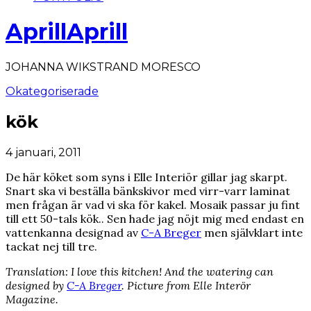
AprillAprill
JOHANNA WIKSTRAND MORESCO
Okategoriserade
kök
4 januari, 2011
De här köket som syns i Elle Interiör gillar jag skarpt.
Snart ska vi beställa bänkskivor med virr-varr laminat
men frågan är vad vi ska för kakel. Mosaik passar ju fint
till ett 50-tals kök.. Sen hade jag nöjt mig med endast en
vattenkanna designad av
C-A Breger
men självklart inte
tackat nej till tre.
Translation: I love this kitchen! And the watering can
designed by
C-A Breger
. Picture from Elle Interör
Magazine.