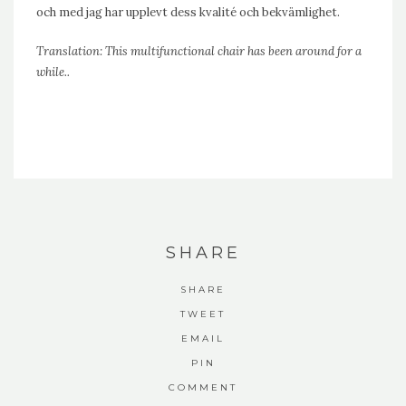
och med jag har upplevt dess kvalité och bekvämlighet.
Translation: This multifunctional chair has been around for a
while..
SHARE
SHARE
TWEET
EMAIL
PIN
COMMENT