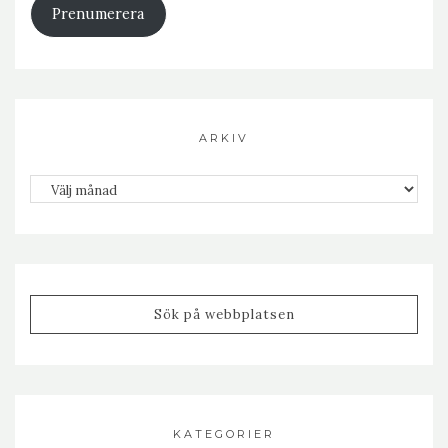
Prenumerera
ARKIV
Arkiv
KATEGORIER