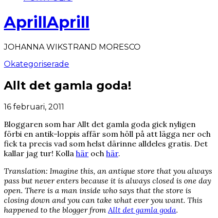
AprillAprill
JOHANNA WIKSTRAND MORESCO
Okategoriserade
Allt det gamla goda!
16 februari, 2011
Bloggaren som har Allt det gamla goda gick nyligen
förbi en antik-loppis affär som höll på att lägga ner och
fick ta precis vad som helst därinne alldeles gratis. Det
kallar jag tur! Kolla
här
och
här
.
Translation: Imagine this, an antique store that you always
pass but never enters because it is always closed is one day
open. There is a man inside who says that the store is
closing down and you can take what ever you want. This
happened to the blogger from
Allt det gamla goda
.