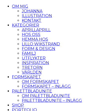
OM MIG
JOHANNA
ILLUSTRATION
KONTAKT
KATEGORIER
APRILLAPRILL
HOS OSS
HEMMA HOS
LILLO WIKSTRAND
FORM & DESIGN
FAMILJ
UTFLYKTER
INSPIRATION
TRETORN
VÄRLDEN
FORMSKAPET
OM FORMSKAPET
FORMSKAPET – INLÄGG
PALETTBLADUNITE
OM PALETTBLADUNITE
PALETTBLADUNITE – INLÄGG
SHOP
PORTFOLIO