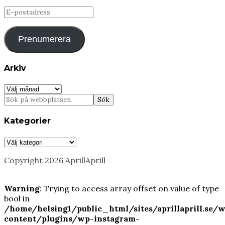
E-
postadress
Prenumerera
Arkiv
Arkiv
Kategorier
Kategorier
Copyright 2026 AprillAprill
Warning
: Trying to access array offset on value of type
bool in
/home/helsing1/public_html/sites/aprillaprill.se/
content/plugins/wp-instagram-