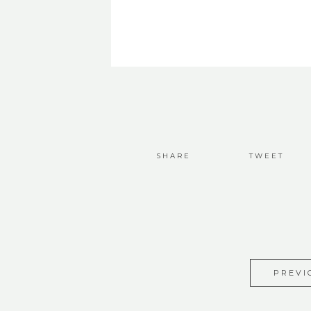
SHARE
TWEET
PREVI