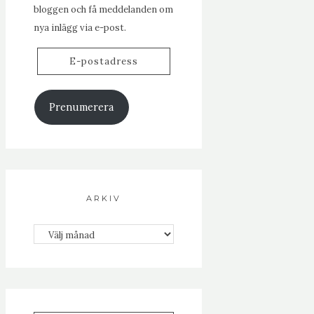
bloggen och få meddelanden om
nya inlägg via e-post.
E-
postadress
Prenumerera
ARKIV
Arkiv