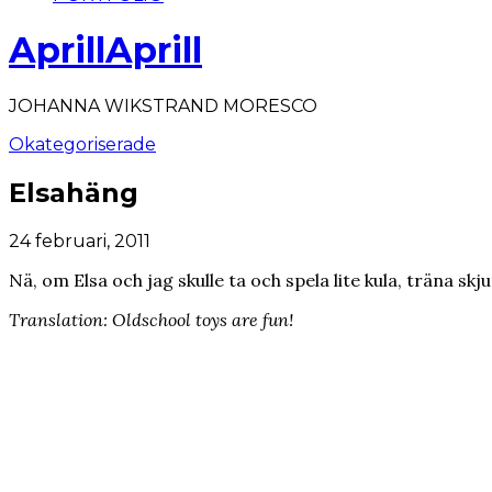
AprillAprill
JOHANNA WIKSTRAND MORESCO
Okategoriserade
Elsahäng
24 februari, 2011
Nä, om Elsa och jag skulle ta och spela lite kula, träna sk
Translation: Oldschool toys are fun!