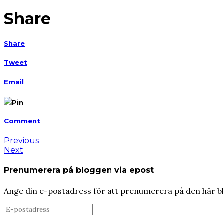
Share
Share
Tweet
Email
Pin
Comment
Previous
Next
Prenumerera på bloggen via epost
Ange din e-postadress för att prenumerera på den här b
E-
postadress