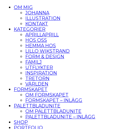
OM MIG
JOHANNA
ILLUSTRATION
KONTAKT
KATEGORIER
APRILLAPRILL
HOS OSS
HEMMA HOS
LILLO WIKSTRAND
FORM & DESIGN
FAMILJ
UTFLYKTER
INSPIRATION
TRETORN
VÄRLDEN
FORMSKAPET
OM FORMSKAPET
FORMSKAPET – INLÄGG
PALETTBLADUNITE
OM PALETTBLADUNITE
PALETTBLADUNITE – INLÄGG
SHOP
PORTFOLIO