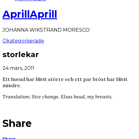
AprillAprill
JOHANNA WIKSTRAND MORESCO
Okategoriserade
storlekar
24 mars, 2011
Ett huvud har blivit större och ett par bröst har blivit
mindre.
Translation: Size change. Elsas head, my breasts.
Share
Share