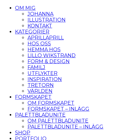
OM MIG
JOHANNA
ILLUSTRATION
KONTAKT
KATEGORIER
APRILLAPRILL
HOS OSS
HEMMA HOS
LILLO WIKSTRAND
FORM & DESIGN
FAMILJ
UTFLYKTER
INSPIRATION
TRETORN
VÄRLDEN
FORMSKAPET
OM FORMSKAPET
FORMSKAPET – INLÄGG
PALETTBLADUNITE
OM PALETTBLADUNITE
PALETTBLADUNITE – INLÄGG
SHOP
PORTFOLIO