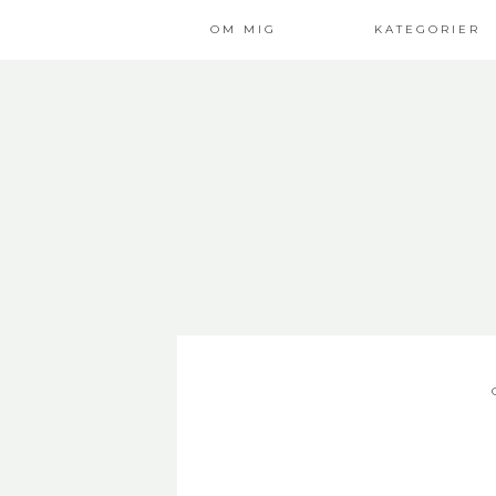
OM MIG
KATEGORIER