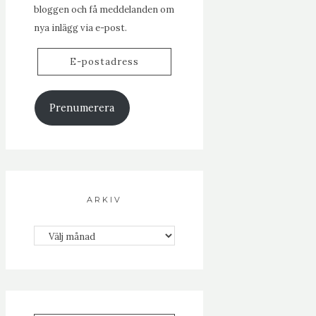
bloggen och få meddelanden om
nya inlägg via e-post.
E-
postadress
Prenumerera
ARKIV
Arkiv