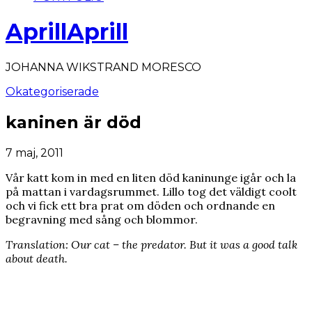
AprillAprill
JOHANNA WIKSTRAND MORESCO
Okategoriserade
kaninen är död
7 maj, 2011
Vår katt kom in med en liten död kaninunge igår och la
på mattan i vardagsrummet. Lillo tog det väldigt coolt
och vi fick ett bra prat om döden och ordnande en
begravning med sång och blommor.
Translation: Our cat – the predator. But it was a good talk
about death.