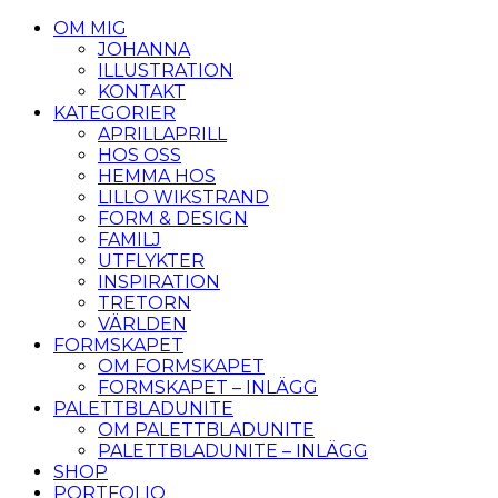
OM MIG
JOHANNA
ILLUSTRATION
KONTAKT
KATEGORIER
APRILLAPRILL
HOS OSS
HEMMA HOS
LILLO WIKSTRAND
FORM & DESIGN
FAMILJ
UTFLYKTER
INSPIRATION
TRETORN
VÄRLDEN
FORMSKAPET
OM FORMSKAPET
FORMSKAPET – INLÄGG
PALETTBLADUNITE
OM PALETTBLADUNITE
PALETTBLADUNITE – INLÄGG
SHOP
PORTFOLIO