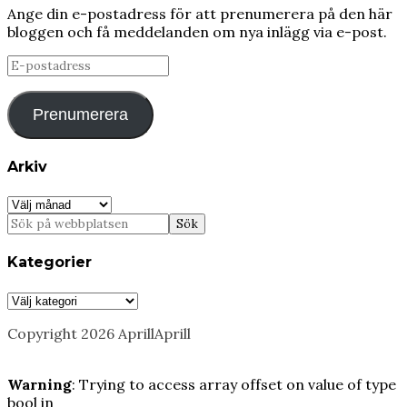
Ange din e-postadress för att prenumerera på den här
bloggen och få meddelanden om nya inlägg via e-post.
E-
postadress
Prenumerera
Arkiv
Arkiv
Kategorier
Kategorier
Copyright 2026 AprillAprill
Warning
: Trying to access array offset on value of type
bool in