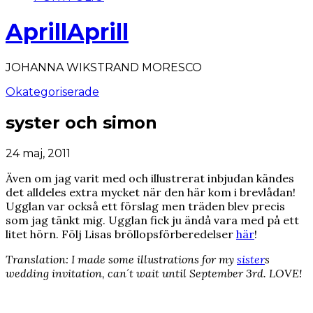
AprillAprill
JOHANNA WIKSTRAND MORESCO
Okategoriserade
syster och simon
24 maj, 2011
Även om jag varit med och illustrerat inbjudan kändes
det alldeles extra mycket när den här kom i brevlådan!
Ugglan var också ett förslag men träden blev precis
som jag tänkt mig. Ugglan fick ju ändå vara med på ett
litet hörn. Följ Lisas bröllopsförberedelser
här
!
Translation: I made some illustrations for my
sister
s
wedding invitation, can´t wait until September 3rd. LOVE!