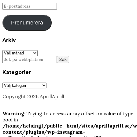
E-
postadress
Prenumerera
Arkiv
Arkiv
Kategorier
Kategorier
Copyright 2026 AprillAprill
Warning
: Trying to access array offset on value of type
bool in
/home/helsing1/public_html/sites/aprillaprill.se/
content/plugins/wp-instagram-