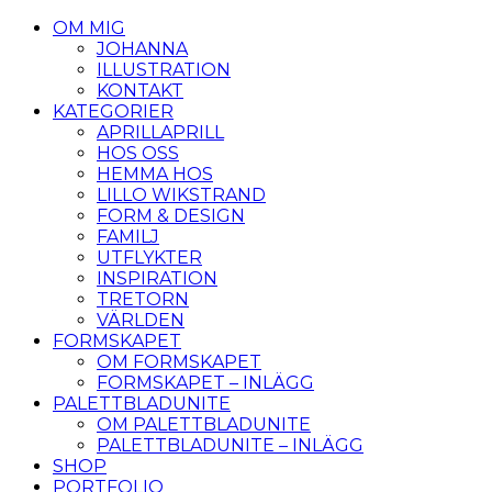
OM MIG
JOHANNA
ILLUSTRATION
KONTAKT
KATEGORIER
APRILLAPRILL
HOS OSS
HEMMA HOS
LILLO WIKSTRAND
FORM & DESIGN
FAMILJ
UTFLYKTER
INSPIRATION
TRETORN
VÄRLDEN
FORMSKAPET
OM FORMSKAPET
FORMSKAPET – INLÄGG
PALETTBLADUNITE
OM PALETTBLADUNITE
PALETTBLADUNITE – INLÄGG
SHOP
PORTFOLIO