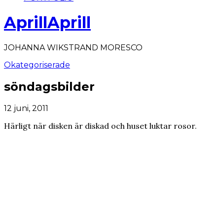
AprillAprill
JOHANNA WIKSTRAND MORESCO
Okategoriserade
söndagsbilder
12 juni, 2011
Härligt när disken är diskad och huset luktar rosor.