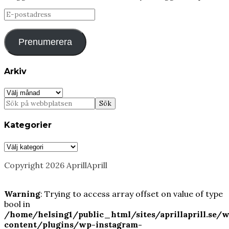
E-
postadress
Prenumerera
Arkiv
Arkiv
Kategorier
Kategorier
Copyright 2026 AprillAprill
Warning
: Trying to access array offset on value of type
bool in
/home/helsing1/public_html/sites/aprillaprill.se/
content/plugins/wp-instagram-