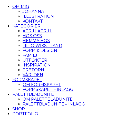
OM MIG
JOHANNA
ILLUSTRATION
KONTAKT
KATEGORIER
APRILLAPRILL
HOS OSS
HEMMA HOS
LILLO WIKSTRAND
FORM & DESIGN
FAMILJ
UTFLYKTER
INSPIRATION
TRETORN
VÄRLDEN
FORMSKAPET
OM FORMSKAPET
FORMSKAPET – INLÄGG
PALETTBLADUNITE
OM PALETTBLADUNITE
PALETTBLADUNITE – INLÄGG
SHOP
PORTFOLIO