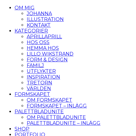
OM MIG
JOHANNA
ILLUSTRATION
KONTAKT
KATEGORIER
APRILLAPRILL
HOS OSS
HEMMA HOS
LILLO WIKSTRAND
FORM & DESIGN
FAMILJ
UTFLYKTER
INSPIRATION
TRETORN
VÄRLDEN
FORMSKAPET
OM FORMSKAPET
FORMSKAPET – INLÄGG
PALETTBLADUNITE
OM PALETTBLADUNITE
PALETTBLADUNITE – INLÄGG
SHOP
PORTFOLIO