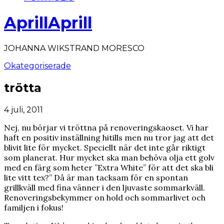
AprillAprill
JOHANNA WIKSTRAND MORESCO
Okategoriserade
trötta
4 juli, 2011
Nej, nu börjar vi tröttna på renoveringskaoset. Vi har
haft en positiv inställning hitills men nu tror jag att det
blivit lite för mycket. Speciellt när det inte går riktigt
som planerat. Hur mycket ska man behöva olja ett golv
med en färg som heter ”Extra White” för att det ska bli
lite vitt tex?” Då är man tacksam för en spontan
grillkväll med fina vänner i den ljuvaste sommarkväll.
Renoveringsbekymmer on hold och sommarlivet och
familjen i fokus!