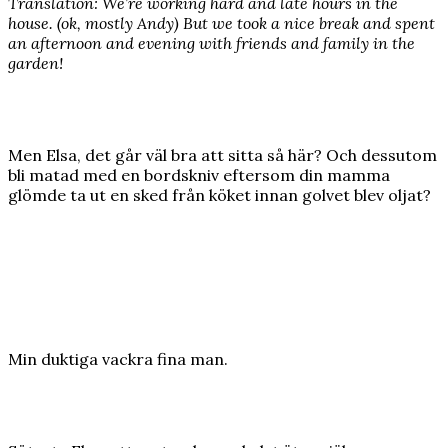
Translation: We’re working hard and late hours in the
house. (ok, mostly Andy) But we took a nice break and spent
an afternoon and evening ​​with friends and family in the
garden!
Men Elsa, det går väl bra att sitta så här? Och dessutom
bli matad med en bordskniv eftersom din mamma
glömde ta ut en sked från köket innan golvet blev oljat?
Min duktiga vackra fina man.