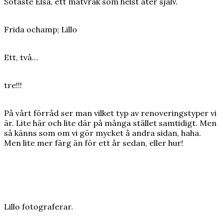
Sötaste Elsa, ett matvrak som helst äter själv.
Frida ochamp; Lillo
Ett, två…
tre!!!
På vårt förråd ser man vilket typ av renoveringstyper vi
är. Lite här och lite där på många stället samtidigt. Men
så känns som om vi gör mycket å andra sidan, haha.
Men lite mer färg än för ett år sedan, eller hur!
Lillo fotograferar.