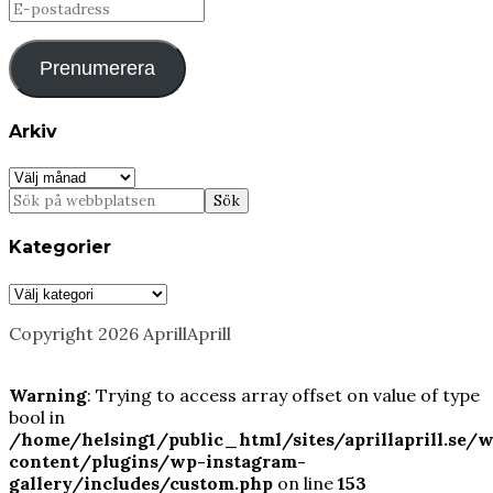
E-
postadress
Prenumerera
Arkiv
Arkiv
Kategorier
Kategorier
Copyright 2026 AprillAprill
Warning
: Trying to access array offset on value of type
bool in
/home/helsing1/public_html/sites/aprillaprill.se/
content/plugins/wp-instagram-
gallery/includes/custom.php
on line
153