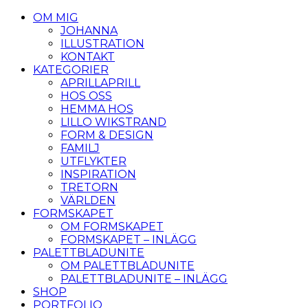
OM MIG
JOHANNA
ILLUSTRATION
KONTAKT
KATEGORIER
APRILLAPRILL
HOS OSS
HEMMA HOS
LILLO WIKSTRAND
FORM & DESIGN
FAMILJ
UTFLYKTER
INSPIRATION
TRETORN
VÄRLDEN
FORMSKAPET
OM FORMSKAPET
FORMSKAPET – INLÄGG
PALETTBLADUNITE
OM PALETTBLADUNITE
PALETTBLADUNITE – INLÄGG
SHOP
PORTFOLIO