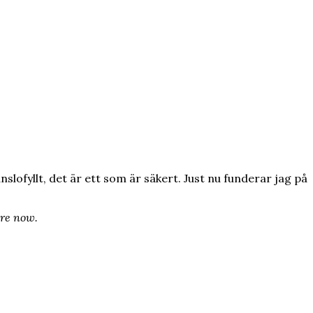
slofyllt, det är ett som är säkert. Just nu funderar jag på
are now.