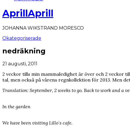
AprillAprill
JOHANNA WIKSTRAND MORESCO
Okategoriserade
nedräkning
21 augusti, 2011
2 veckor tills min mammaledighet är över och 2 veckor till
tal, men också på vårens regnkollektion för 2013. Men det h
Translation: September, 2 weeks to go. Back to work and a ve
In the garden
We have been visiting Lillo´s cafe.