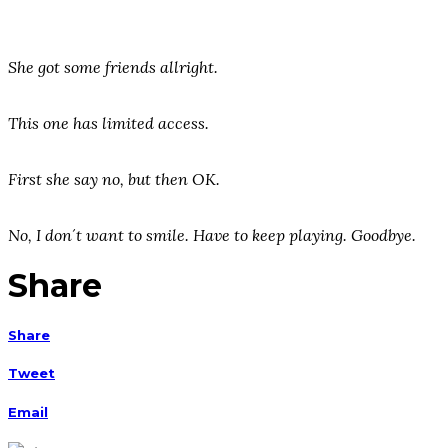
She got some friends allright.
This one has limited access.
First she say no, but then OK.
No, I don´t want to smile. Have to keep playing. Goodbye.
Share
Share
Tweet
Email