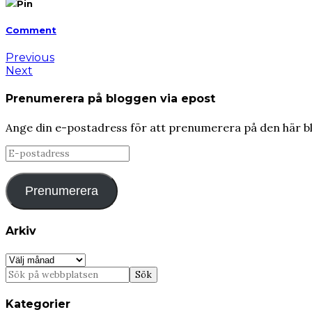
Pin
Comment
Previous
Next
Prenumerera på bloggen via epost
Ange din e-postadress för att prenumerera på den här b
E-
postadress
Prenumerera
Arkiv
Arkiv
Kategorier