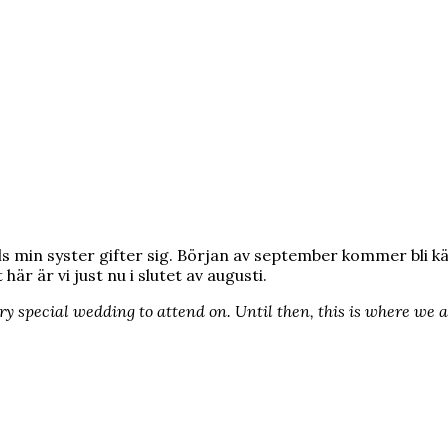
s min syster gifter sig. Början av september kommer bli kän
är är vi just nu i slutet av augusti.
ry special wedding to attend on. Until then, this is where we 