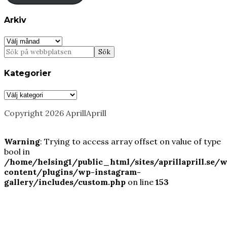
Arkiv
Arkiv
Kategorier
Kategorier
Copyright 2026 AprillAprill
Warning
: Trying to access array offset on value of type
bool in
/home/helsing1/public_html/sites/aprillaprill.se/
content/plugins/wp-instagram-
gallery/includes/custom.php
on line
153