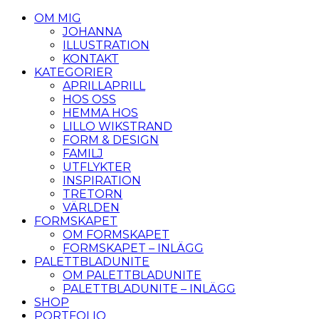
OM MIG
JOHANNA
ILLUSTRATION
KONTAKT
KATEGORIER
APRILLAPRILL
HOS OSS
HEMMA HOS
LILLO WIKSTRAND
FORM & DESIGN
FAMILJ
UTFLYKTER
INSPIRATION
TRETORN
VÄRLDEN
FORMSKAPET
OM FORMSKAPET
FORMSKAPET – INLÄGG
PALETTBLADUNITE
OM PALETTBLADUNITE
PALETTBLADUNITE – INLÄGG
SHOP
PORTFOLIO