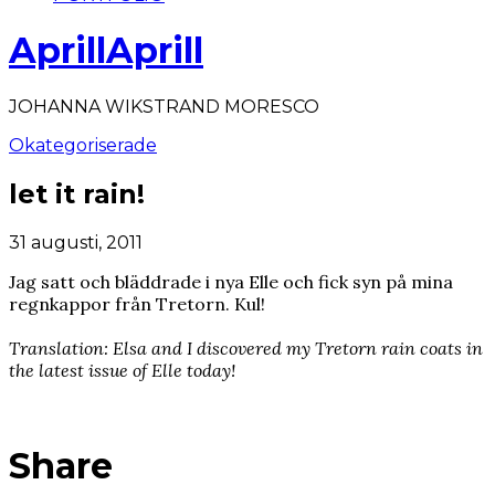
AprillAprill
JOHANNA WIKSTRAND MORESCO
Okategoriserade
let it rain!
31 augusti, 2011
Jag satt och bläddrade i nya Elle och fick syn på mina
regnkappor från Tretorn. Kul!
Translation: Elsa and I discovered my Tretorn rain coats in
the latest issue of Elle today!
Share