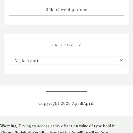
KATEGORIER
Kategorier
Copyright 2026 AprillAprill
Warning
: Trying to access array offset on value of type bool in
/home/helsing1/public_html/sites/aprillaprill.se/wp-