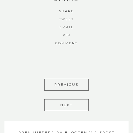
SHARE
TWEET
EMAIL
PIN
COMMENT
PREVIOUS
NEXT
PRENUMERERA PÅ BLOGGEN VIA EPOST