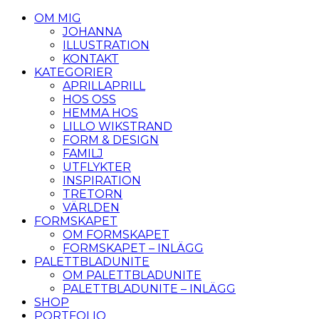
OM MIG
JOHANNA
ILLUSTRATION
KONTAKT
KATEGORIER
APRILLAPRILL
HOS OSS
HEMMA HOS
LILLO WIKSTRAND
FORM & DESIGN
FAMILJ
UTFLYKTER
INSPIRATION
TRETORN
VÄRLDEN
FORMSKAPET
OM FORMSKAPET
FORMSKAPET – INLÄGG
PALETTBLADUNITE
OM PALETTBLADUNITE
PALETTBLADUNITE – INLÄGG
SHOP
PORTFOLIO