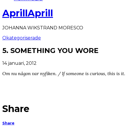
AprillAprill
JOHANNA WIKSTRAND MORESCO
Okategoriserade
5. SOMETHING YOU WORE
14 januari, 2012
Om nu någon var nyfiken. / If someone is curious, this is it.
Share
Share