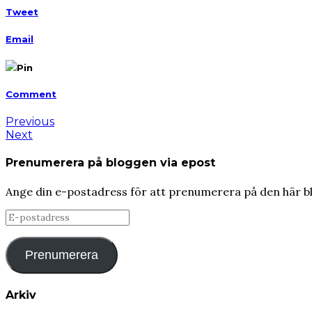
Tweet
Email
Pin
Comment
Previous
Next
Prenumerera på bloggen via epost
Ange din e-postadress för att prenumerera på den här b
E-
postadress
Prenumerera
Arkiv