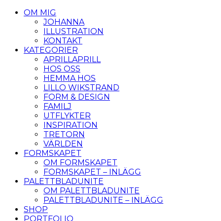
OM MIG
JOHANNA
ILLUSTRATION
KONTAKT
KATEGORIER
APRILLAPRILL
HOS OSS
HEMMA HOS
LILLO WIKSTRAND
FORM & DESIGN
FAMILJ
UTFLYKTER
INSPIRATION
TRETORN
VÄRLDEN
FORMSKAPET
OM FORMSKAPET
FORMSKAPET – INLÄGG
PALETTBLADUNITE
OM PALETTBLADUNITE
PALETTBLADUNITE – INLÄGG
SHOP
PORTFOLIO