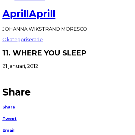
AprillAprill
JOHANNA WIKSTRAND MORESCO
Okategoriserade
11. WHERE YOU SLEEP
21 januari, 2012
Share
Share
Tweet
Email