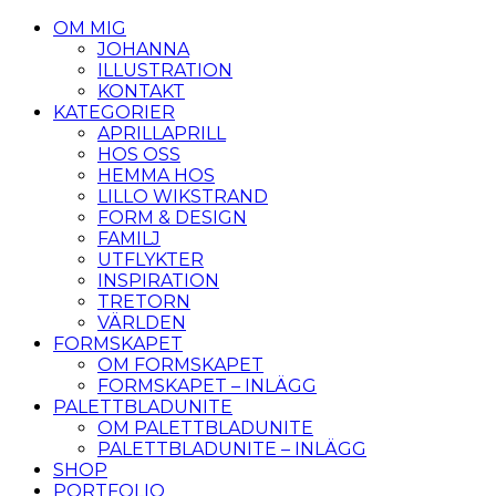
OM MIG
JOHANNA
ILLUSTRATION
KONTAKT
KATEGORIER
APRILLAPRILL
HOS OSS
HEMMA HOS
LILLO WIKSTRAND
FORM & DESIGN
FAMILJ
UTFLYKTER
INSPIRATION
TRETORN
VÄRLDEN
FORMSKAPET
OM FORMSKAPET
FORMSKAPET – INLÄGG
PALETTBLADUNITE
OM PALETTBLADUNITE
PALETTBLADUNITE – INLÄGG
SHOP
PORTFOLIO