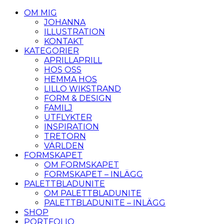
OM MIG
JOHANNA
ILLUSTRATION
KONTAKT
KATEGORIER
APRILLAPRILL
HOS OSS
HEMMA HOS
LILLO WIKSTRAND
FORM & DESIGN
FAMILJ
UTFLYKTER
INSPIRATION
TRETORN
VÄRLDEN
FORMSKAPET
OM FORMSKAPET
FORMSKAPET – INLÄGG
PALETTBLADUNITE
OM PALETTBLADUNITE
PALETTBLADUNITE – INLÄGG
SHOP
PORTFOLIO