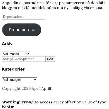
Ange din e-postadress för att prenumerera på den här
bloggen och få meddelanden om nya inlägg via e-post.
E-
postadress
Prenumerera
Arkiv
Arkiv
Kategorier
Kategorier
Copyright 2026 AprillAprill
Warning
: Trying to access array offset on value of type
bool in