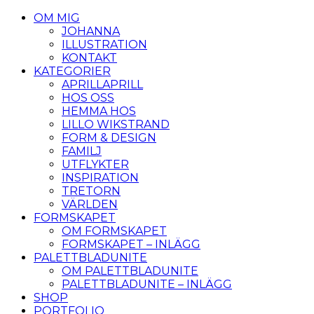
OM MIG
JOHANNA
ILLUSTRATION
KONTAKT
KATEGORIER
APRILLAPRILL
HOS OSS
HEMMA HOS
LILLO WIKSTRAND
FORM & DESIGN
FAMILJ
UTFLYKTER
INSPIRATION
TRETORN
VÄRLDEN
FORMSKAPET
OM FORMSKAPET
FORMSKAPET – INLÄGG
PALETTBLADUNITE
OM PALETTBLADUNITE
PALETTBLADUNITE – INLÄGG
SHOP
PORTFOLIO