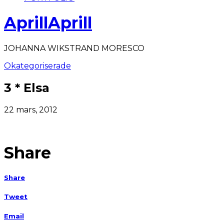
AprillAprill
JOHANNA WIKSTRAND MORESCO
Okategoriserade
3 * Elsa
22 mars, 2012
Share
Share
Tweet
Email