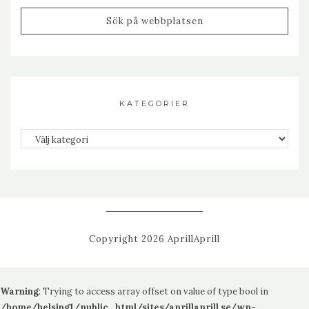
KATEGORIER
Kategorier
Copyright 2026 AprillAprill
Warning
: Trying to access array offset on value of type bool in
/home/helsing1/public_html/sites/aprillaprill.se/wp-