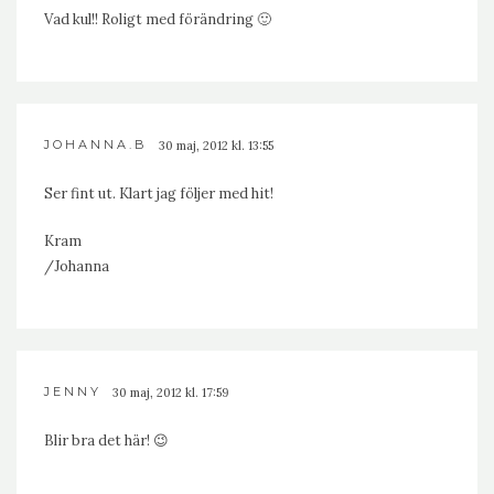
Vad kul!! Roligt med förändring 🙂
JOHANNA.B
30 maj, 2012 kl. 13:55
Ser fint ut. Klart jag följer med hit!
Kram
/Johanna
JENNY
30 maj, 2012 kl. 17:59
Blir bra det här! 😉