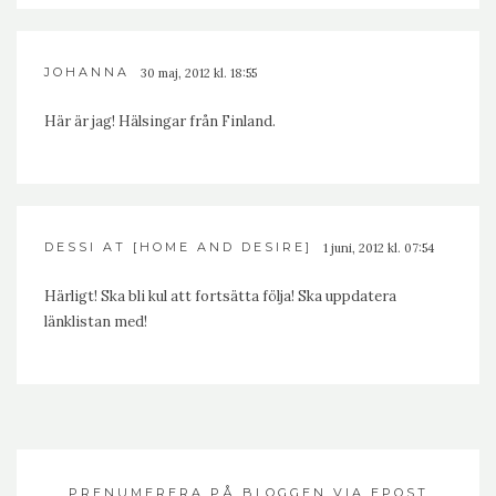
JOHANNA
30 maj, 2012 kl. 18:55
Här är jag! Hälsingar från Finland.
DESSI AT [HOME AND DESIRE]
1 juni, 2012 kl. 07:54
Härligt! Ska bli kul att fortsätta följa! Ska uppdatera
länklistan med!
PRENUMERERA PÅ BLOGGEN VIA EPOST