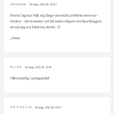
Anonym
30 maj, 2012 kl. 10:07
Hurra! Jag har följt sig länge men haft problem med rss-
feeden – det kommer att bli ännu roligare att läsa bloggen
nu när jag ser bilderna direkt. 🙂
/Anna
ELINA
30 maj, 2012 kl. 12:10
Vilken härlig vardagsbild!
KRICKELIN
30 maj, 2012 kl. 13:37