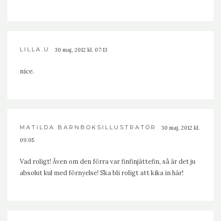
LILLA.U
30 maj, 2012 kl. 07:13
nice.
MATILDA BARNBOKSILLUSTRATÖR
30 maj, 2012 kl.
09:05
Vad roligt! Även om den förra var finfinjättefin, så är det ju
absolut kul med förnyelse! Ska bli roligt att kika in här!