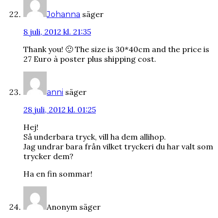
säger
Johanna
8 juli, 2012 kl. 21:35
Thank you! 🙂 The size is 30*40cm and the price is
27 Euro à poster plus shipping cost.
säger
anni
28 juli, 2012 kl. 01:25
Hej!
Så underbara tryck, vill ha dem allihop.
Jag undrar bara från vilket tryckeri du har valt som
trycker dem?
Ha en fin sommar!
Anonym
säger