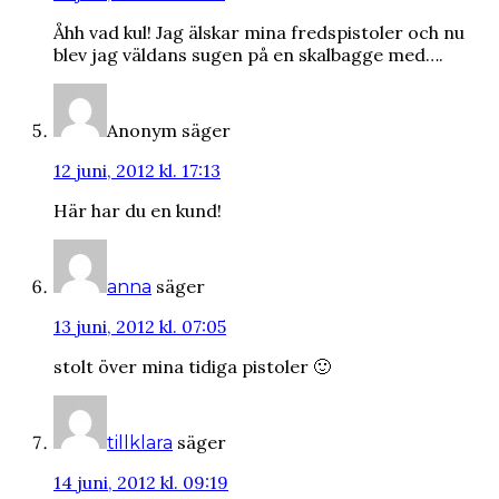
Åhh vad kul! Jag älskar mina fredspistoler och nu
blev jag väldans sugen på en skalbagge med….
Anonym
säger
12 juni, 2012 kl. 17:13
Här har du en kund!
säger
anna
13 juni, 2012 kl. 07:05
stolt över mina tidiga pistoler 🙂
säger
tillklara
14 juni, 2012 kl. 09:19