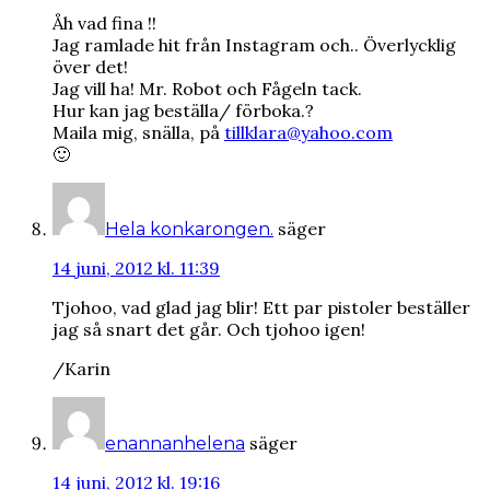
Åh vad fina !!
Jag ramlade hit från Instagram och.. Överlycklig
över det!
Jag vill ha! Mr. Robot och Fågeln tack.
Hur kan jag beställa/ förboka.?
Maila mig, snälla, på
tillklara@yahoo.com
🙂
säger
Hela konkarongen.
14 juni, 2012 kl. 11:39
Tjohoo, vad glad jag blir! Ett par pistoler beställer
jag så snart det går. Och tjohoo igen!
/Karin
säger
enannanhelena
14 juni, 2012 kl. 19:16