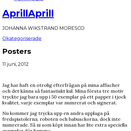
AprillAprill
JOHANNA WIKSTRAND MORESCO
Okategoriserade
Posters
11 juni, 2012
Jag har haft en otrolig efterfrågan på mina affischer
och det känns så fantastiskt kul. Mina första tre motiv
tryckte jag bara upp i 50 exemplar på ett papper i tjock
kvalitet, varje exemplar var numrerat och signerat.
Nu kommer jag trycka upp en andra upplaga på
fredspistolerna, roboten och babusckorna, dock inte
numrerade. Så ni som köpt innan har lite extra speciella
exemplar där hemma.