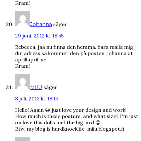
Kram!
säger
Johanna
29 juni, 2012 kl. 18:55
Rebecca, jaa nu finns den hemma. bara maila mig
din adress så kommer den på posten, johanna at
aprillaprill.se
Kram!
säger
MIIU
8 juli, 2012 kl. 18:15
Hello! Again 😀 just love your design and work!
How much is these posters, and what size? I'm just
on love this dolls and the big bird 😉
Btw, my blog is hardknocklife-miiu.blogspot.fi