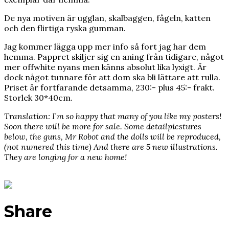
De nya motiven är ugglan, skalbaggen, fågeln, katten
och den flirtiga ryska gumman.
Jag kommer lägga upp mer info så fort jag har dem
hemma. Pappret skiljer sig en aning från tidigare, något
mer offwhite nyans men känns absolut lika lyxigt. Är
dock något tunnare för att dom ska bli lättare att rulla.
Priset är fortfarande detsamma, 230:- plus 45:- frakt.
Storlek 30*40cm.
Translation: I´m so happy that many of you like my posters!
Soon there will be more for sale. Some detailpicstures
below, the guns, Mr Robot and the dolls will be reproduced,
(not numered this time) And there are 5 new illustrations.
They are longing for a new home!
Share