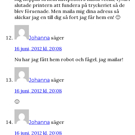
slutade printern att fundera på tryckeriet så de
blev försenade. Men maila mig dina adress så
skickar jag en till dig så fort jag får hem en! 🙂
säger
Johanna
16 juni, 2012 kl. 20:08
Nu har jag fått hem robot och fågel, jag mailar!
säger
Johanna
16 juni, 2012 kl. 20:08
🙂
säger
Johanna
16 juni, 2012 kl. 20:08