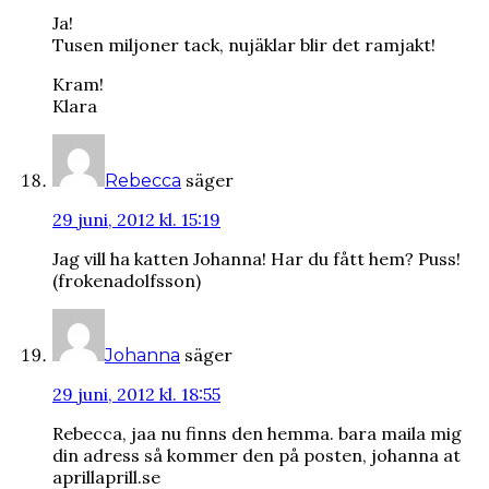
Ja!
Tusen miljoner tack, nujäklar blir det ramjakt!
Kram!
Klara
säger
Rebecca
29 juni, 2012 kl. 15:19
Jag vill ha katten Johanna! Har du fått hem? Puss!
(frokenadolfsson)
säger
Johanna
29 juni, 2012 kl. 18:55
Rebecca, jaa nu finns den hemma. bara maila mig
din adress så kommer den på posten, johanna at
aprillaprill.se