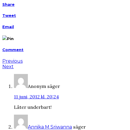
Share
Tweet
Email
Pin
Comment
Previous
Next
Anonym
säger
11 juni, 2012 kl. 20:24
Låter underbart!
säger
Annika M Sriwanna