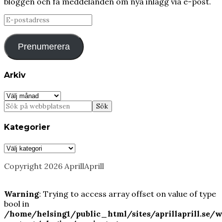
bloggen och få meddelanden om nya inlägg via e-post.
E-
postadress
Prenumerera
Arkiv
Arkiv
Kategorier
Kategorier
Copyright 2026 AprillAprill
Warning
: Trying to access array offset on value of type
bool in
/home/helsing1/public_html/sites/aprillaprill.se/