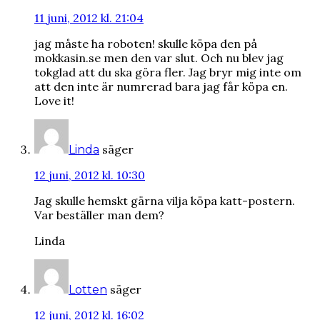
11 juni, 2012 kl. 21:04
jag måste ha roboten! skulle köpa den på
mokkasin.se men den var slut. Och nu blev jag
tokglad att du ska göra fler. Jag bryr mig inte om
att den inte är numrerad bara jag får köpa en.
Love it!
säger
Linda
12 juni, 2012 kl. 10:30
Jag skulle hemskt gärna vilja köpa katt-postern.
Var beställer man dem?
Linda
säger
Lotten
12 juni, 2012 kl. 16:02