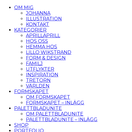
OM MIG
JOHANNA
ILLUSTRATION
KONTAKT
KATEGORIER
APRILLAPRILL
HOS OSS
HEMMA HOS
LILLO WIKSTRAND
FORM & DESIGN
FAMILJ
UTFLYKTER
INSPIRATION
TRETORN
VÄRLDEN
FORMSKAPET
OM FORMSKAPET
FORMSKAPET – INLÄGG
PALETTBLADUNITE
OM PALETTBLADUNITE
PALETTBLADUNITE – INLÄGG
SHOP
PORTFOLIO