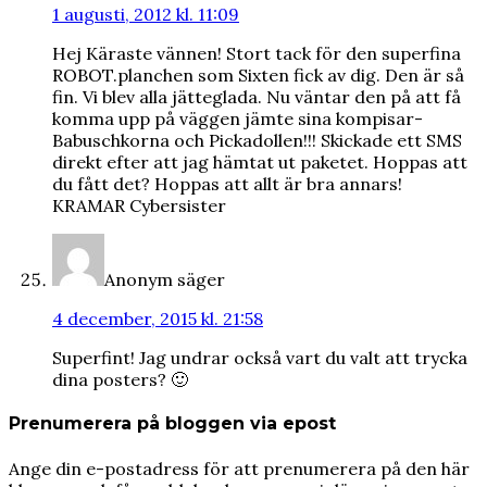
1 augusti, 2012 kl. 11:09
Hej Käraste vännen! Stort tack för den superfina
ROBOT.planchen som Sixten fick av dig. Den är så
fin. Vi blev alla jätteglada. Nu väntar den på att få
komma upp på väggen jämte sina kompisar-
Babuschkorna och Pickadollen!!! Skickade ett SMS
direkt efter att jag hämtat ut paketet. Hoppas att
du fått det? Hoppas att allt är bra annars!
KRAMAR Cybersister
Anonym
säger
4 december, 2015 kl. 21:58
Superfint! Jag undrar också vart du valt att trycka
dina posters? 🙂
Prenumerera på bloggen via epost
Ange din e-postadress för att prenumerera på den här