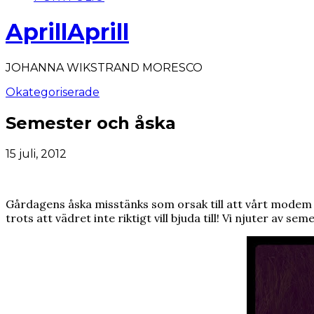
AprillAprill
JOHANNA WIKSTRAND MORESCO
Okategoriserade
Semester och åska
15 juli, 2012
Gårdagens åska misstänks som orsak till att vårt modem i
trots att vädret inte riktigt vill bjuda till! Vi njuter av sem