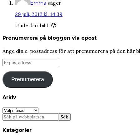
säger
Emma
29 juli, 2012 kl. 14:39
Underbar bild! 🙂
Prenumerera på bloggen via epost
Ange din e-postadress för att prenumerera på den här b
E-
postadress
Prenumerera
Arkiv
Arkiv
Kategorier