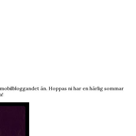
ed mobilbloggandet än. Hoppas ni har en härlig sommar
a!