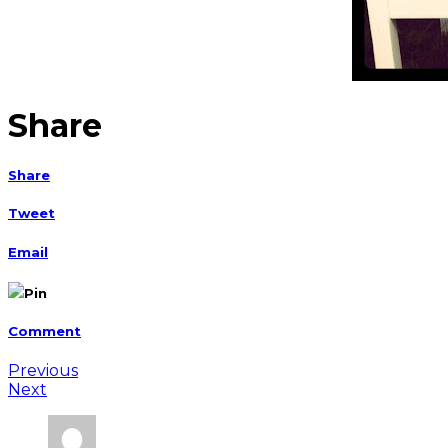
Share
Share
Tweet
Email
Pin
Comment
Previous
Next