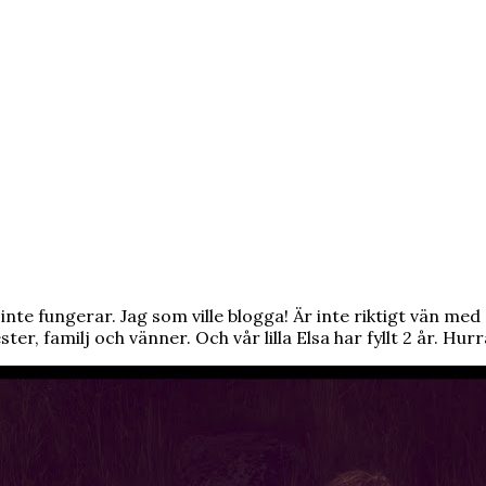
nte fungerar. Jag som ville blogga! Är inte riktigt vän m
ester, familj och vänner. Och vår lilla Elsa har fyllt 2 år. Hurr