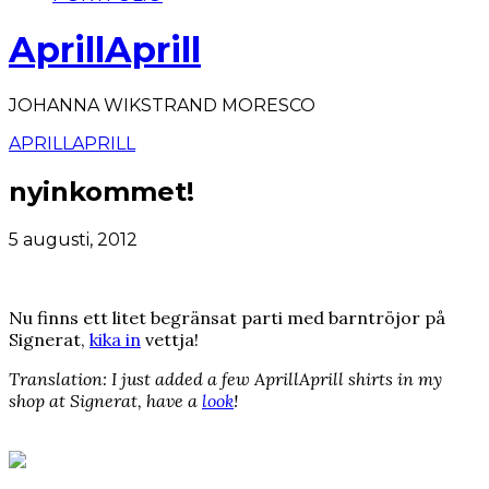
AprillAprill
JOHANNA WIKSTRAND MORESCO
APRILLAPRILL
nyinkommet!
5 augusti, 2012
Nu finns ett litet begränsat parti med barntröjor på
Signerat,
kika in
vettja!
Translation: I just added a few AprillAprill shirts in my
shop at Signerat, have a
look
!