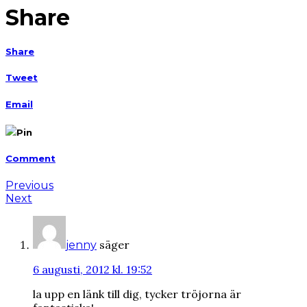
Share
Share
Tweet
Email
Pin
Comment
Previous
Next
säger
jenny
6 augusti, 2012 kl. 19:52
la upp en länk till dig, tycker tröjorna är