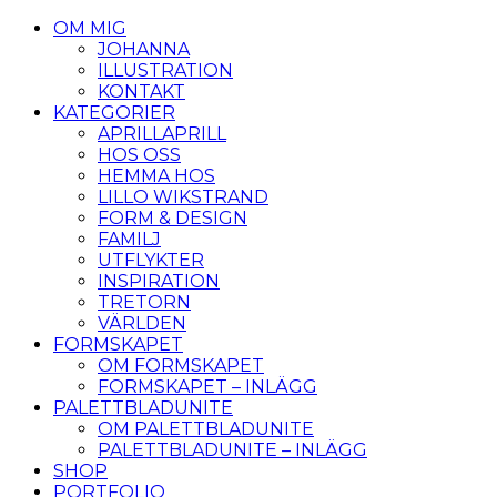
OM MIG
JOHANNA
ILLUSTRATION
KONTAKT
KATEGORIER
APRILLAPRILL
HOS OSS
HEMMA HOS
LILLO WIKSTRAND
FORM & DESIGN
FAMILJ
UTFLYKTER
INSPIRATION
TRETORN
VÄRLDEN
FORMSKAPET
OM FORMSKAPET
FORMSKAPET – INLÄGG
PALETTBLADUNITE
OM PALETTBLADUNITE
PALETTBLADUNITE – INLÄGG
SHOP
PORTFOLIO