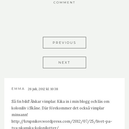
COMMENT
PREVIOUS
NEXT
EMMA
26 juli, 2012 kl. 10:38
Så fin bild! Älskar vimplar. Kika in i min blogg och läs om
koloniliv i Skåne. Där förekommer det också vimplar
minsann!
http://krupnikov.wordpress.com/2012/07/25/livet-pa-
tva-skanska-kolonilotter/