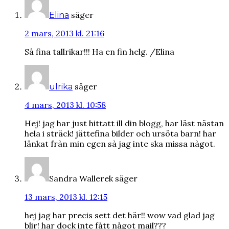
säger
Elina
2 mars, 2013 kl. 21:16
Så fina tallrikar!!! Ha en fin helg. /Elina
säger
ulrika
4 mars, 2013 kl. 10:58
Hej! jag har just hittatt ill din blogg, har läst nästan
hela i sträck! jättefina bilder och ursöta barn! har
länkat fràn min egen sà jag inte ska missa nàgot.
Sandra Wallerek
säger
13 mars, 2013 kl. 12:15
hej jag har precis sett det här!! wow vad glad jag
blir! har dock inte fått något mail???