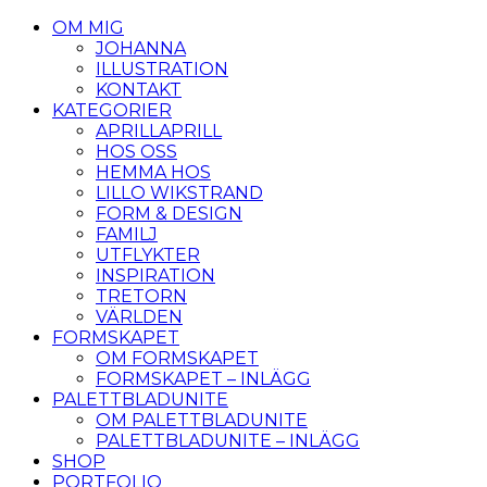
OM MIG
JOHANNA
ILLUSTRATION
KONTAKT
KATEGORIER
APRILLAPRILL
HOS OSS
HEMMA HOS
LILLO WIKSTRAND
FORM & DESIGN
FAMILJ
UTFLYKTER
INSPIRATION
TRETORN
VÄRLDEN
FORMSKAPET
OM FORMSKAPET
FORMSKAPET – INLÄGG
PALETTBLADUNITE
OM PALETTBLADUNITE
PALETTBLADUNITE – INLÄGG
SHOP
PORTFOLIO