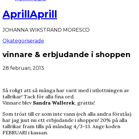
AprillAprill
JOHANNA WIKSTRAND MORESCO
Okategoriserade
vinnare & erbjudande i shoppen
28 februari, 2013
Så roligt att så många har varit med i utlottningen av
tallrikar! Tack för alla fina ord.
Vinnare blev
Sandra Wallerek
, grattis!
Som tröst till er som inte vann (och alla andra förstås)
har jag just nu ett erbjudande i shoppen! 20% på alla
tallrikar fram tills på måndag 4/3-13. Ange koden
FEBRUARI i kassan.