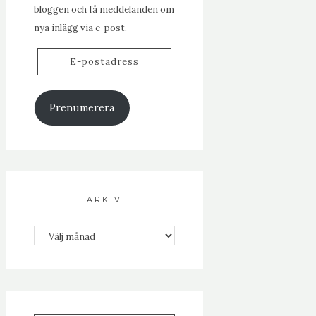
bloggen och få meddelanden om
nya inlägg via e-post.
E-
postadress
Prenumerera
ARKIV
Arkiv