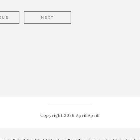
OUS
NEXT
Copyright 2026 AprillAprill