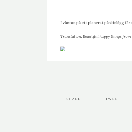
I väntan på ett planerat påskinlägg får
Translation: Beautiful happy things from
SHARE
TWEET