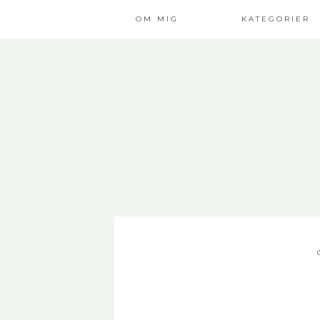
OM MIG
KATEGORIER