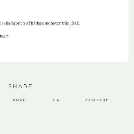
 ni vila ögonen på härliga mönster från
ISAK
.
ISAK
.
SHARE
EMAIL
PIN
COMMENT