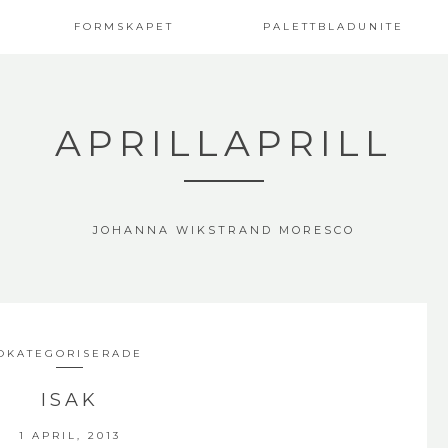
FORMSKAPET
PALETTBLADUNITE
APRILLAPRILL
JOHANNA WIKSTRAND MORESCO
OKATEGORISERADE
ISAK
1 APRIL, 2013