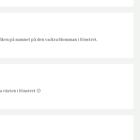
 nyfiken på namnet på den vackra blomman i fönstret.
 växten i fönstret 🙂