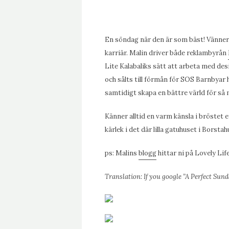
En söndag när den är som bäst! Vänner,
karriär. Malin driver både reklambyrån
Lite Kalabaliks sätt att arbeta med de
och sålts till förmån för SOS Barnbyar h
samtidigt skapa en bättre värld för så 
Känner alltid en varm känsla i bröstet 
kärlek i det där lilla gatuhuset i Borsta
ps: Malins
blogg
hittar ni på Lovely Life
Translation: If you google ”A Perfect Sunday