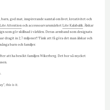
 barn, god mat, inspirerande samtal om livet, kreativitet och
Lite Attention
och accessoarvarumärket
Lite Kalabalik
. Älskar
sign som gör skillnad i världen. Deras armband som designats
ar dragit in 2,7 miljoner!! Tänk att få göra det man älskar och
många barn och familjer.
efter att ha besökt familjen Wikerberg. Det bor så mycket
husen.
.
”, this is it.