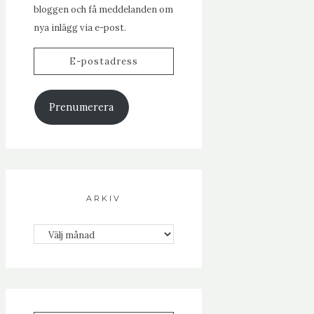
bloggen och få meddelanden om
nya inlägg via e-post.
E-
postadress
Prenumerera
ARKIV
Arkiv