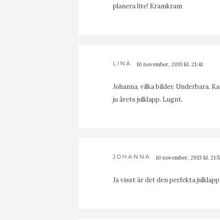
planera lite! Kramkram
LINA
10 november, 2013 kl. 21:41
Johanna, vilka bilder. Underbara. K
ju årets julklapp. Lugnt.
JOHANNA
10 november, 2013 kl. 21:5
Ja visst är det den perfekta julklap