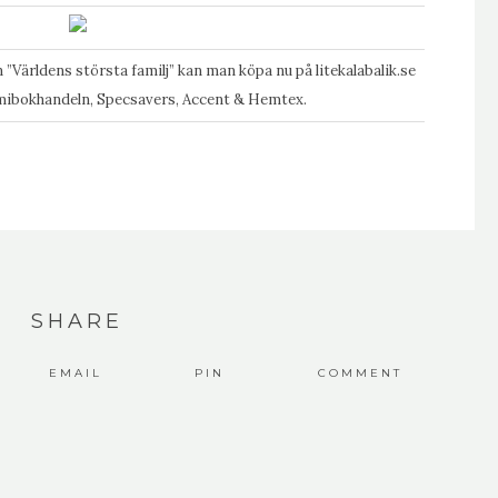
”Världens största familj” kan man köpa nu på
litekalabalik.se
emibokhandeln, Specsavers, Accent & Hemtex.
SHARE
EMAIL
PIN
COMMENT