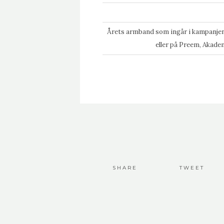
Årets armband som ingår i kampanjen 
eller på Preem, Akad
SHARE
TWEET