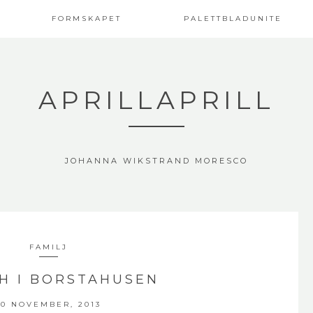
FORMSKAPET
PALETTBLADUNITE
APRILLAPRILL
JOHANNA WIKSTRAND MORESCO
FAMILJ
H I BORSTAHUSEN
10 NOVEMBER, 2013