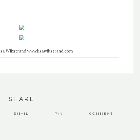
Lisa Wikstrand
www.lisawikstrand.com
SHARE
EMAIL
PIN
COMMENT