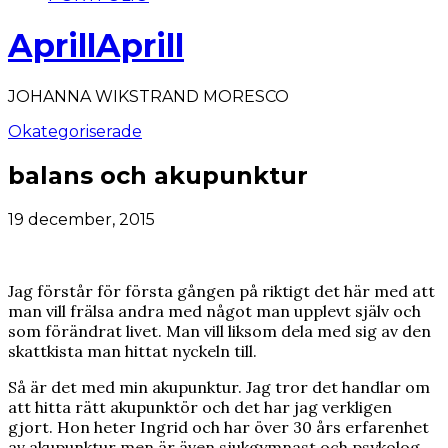
AprillAprill
JOHANNA WIKSTRAND MORESCO
Okategoriserade
balans och akupunktur
19 december, 2015
Jag förstår för första gången på riktigt det här med att
man vill frälsa andra med något man upplevt själv och
som förändrat livet. Man vill liksom dela med sig av den
skattkista man hittat nyckeln till.
Så är det med min akupunktur. Jag tror det handlar om
att hitta rätt akupunktör och det har jag verkligen
gjort. Hon heter Ingrid och har över 30 års erfarenhet
av akupunktur men är även sjukgymnast och psykolog.