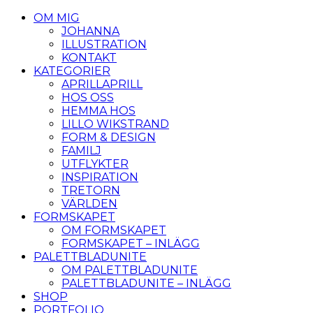
OM MIG
JOHANNA
ILLUSTRATION
KONTAKT
KATEGORIER
APRILLAPRILL
HOS OSS
HEMMA HOS
LILLO WIKSTRAND
FORM & DESIGN
FAMILJ
UTFLYKTER
INSPIRATION
TRETORN
VÄRLDEN
FORMSKAPET
OM FORMSKAPET
FORMSKAPET – INLÄGG
PALETTBLADUNITE
OM PALETTBLADUNITE
PALETTBLADUNITE – INLÄGG
SHOP
PORTFOLIO