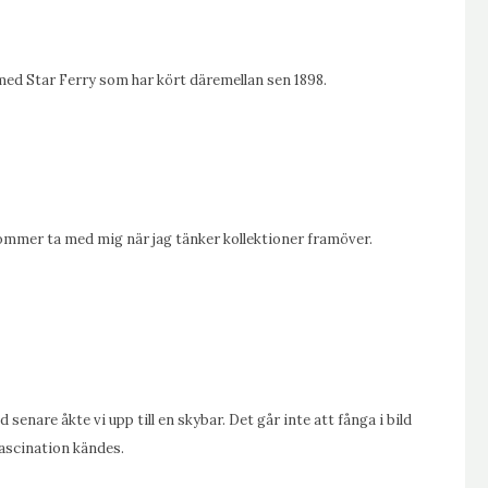
 med Star Ferry som har kört däremellan sen 1898.
ommer ta med mig när jag tänker kollektioner framöver.
 senare åkte vi upp till en skybar. Det går inte att fånga i bild
ascination kändes.