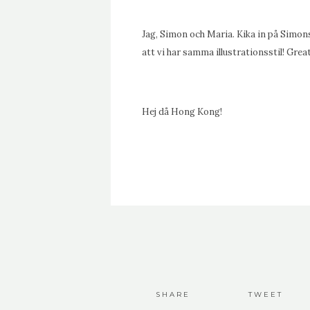
Jag, Simon och Maria. Kika in på Simo
att vi har samma illustrationsstil! Great
Hej då Hong Kong!
SHARE
TWEET