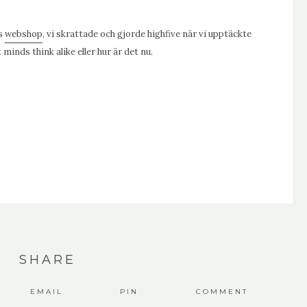
ns
webshop
, vi skrattade och gjorde highfive när vi upptäckte
 minds think alike eller hur är det nu.
SHARE
EMAIL
PIN
COMMENT