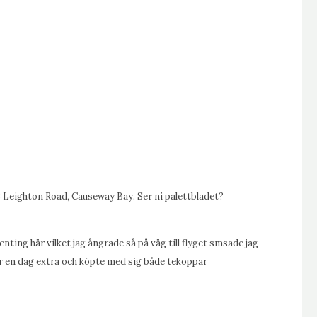
3 Leighton Road, Causeway Bay. Ser ni palettbladet?
nting här vilket jag ångrade så på väg till flyget smsade jag
r en dag extra och köpte med sig både tekoppar