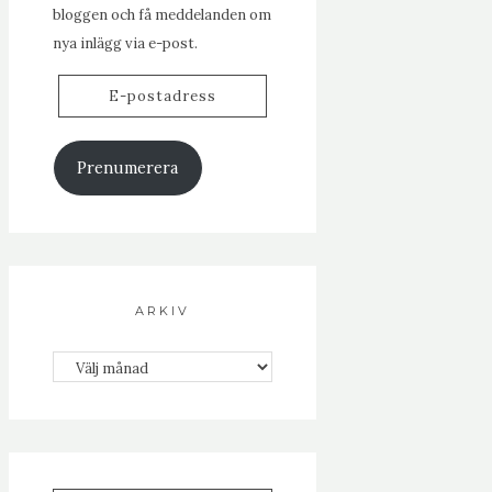
bloggen och få meddelanden om
nya inlägg via e-post.
E-
postadress
Prenumerera
ARKIV
Arkiv