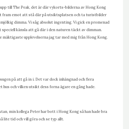
upp till The Peak, det är där vykorts-bilderna av Hong Kong
t fram emot att stå där på utsiktsplatsen och ta turistbilder
 mjölkig dimma. Vi såg absolut ingenting. Vi gick en promenad
t speciell känsla att gå där i den naturen täckt av dimman.
 de mäktigaste upplevelserna jag tar med mig från Hong Kong.
 sugen på att gå in i. Det var dock inhängnad och flera
t hus och vilken utsikt dess forna ägare en gång hade.
stan, min kollega Peter har bott i Hong Kong så han hade bra
lite tid och vill göra och se typ allt.