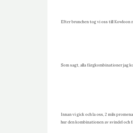
Efter brunchen tog vi oss till Kowloon
Som sagt, alla färgkombinationer jag k
Innan vi gick och la oss, 2 mils promenad
hur den kombinationen av svindel och f