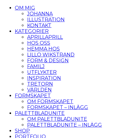
OM MIG
JOHANNA
ILLUSTRATION
KONTAKT
KATEGORIER
APRILLAPRILL
HOS OSS
HEMMA HOS
LILLO WIKSTRAND
FORM & DESIGN
FAMILJ
UTFLYKTER
INSPIRATION
TRETORN
VÄRLDEN
FORMSKAPET
OM FORMSKAPET
FORMSKAPET – INLÄGG
PALETTBLADUNITE
OM PALETTBLADUNITE
PALETTBLADUNITE – INLÄGG
SHOP
PORTFOLIO