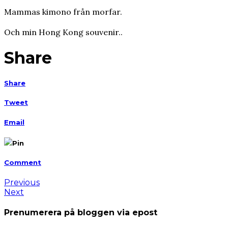
Mammas kimono från morfar.
Och min Hong Kong souvenir..
Share
Share
Tweet
Email
Pin
Comment
Previous
Next
Prenumerera på bloggen via epost