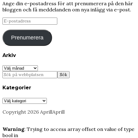
Ange din e-postadress för att prenumerera på den här
bloggen och få meddelanden om nya inlägg via e-post.
E-
postadress
Prenumerera
Arkiv
Arkiv
Kategorier
Kategorier
Copyright 2026 AprillAprill
Warning
: Trying to access array offset on value of type
bool in