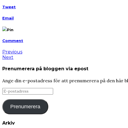
Tweet
Email
Pin
Comment
Previous
Next
Prenumerera på bloggen via epost
Ange din e-postadress för att prenumerera på den här b
E-
postadress
Prenumerera
Arkiv