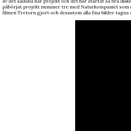
av det sådana här projekt och det har startat så bra disku
påbörjat projekt nummer tre med Naturkompaniet som dessu
filmen Tretorn gjort och dessutom alla fina bilder tagna