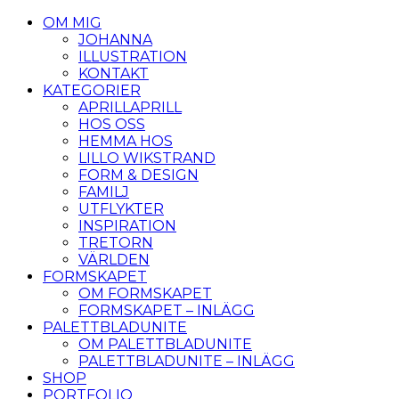
OM MIG
JOHANNA
ILLUSTRATION
KONTAKT
KATEGORIER
APRILLAPRILL
HOS OSS
HEMMA HOS
LILLO WIKSTRAND
FORM & DESIGN
FAMILJ
UTFLYKTER
INSPIRATION
TRETORN
VÄRLDEN
FORMSKAPET
OM FORMSKAPET
FORMSKAPET – INLÄGG
PALETTBLADUNITE
OM PALETTBLADUNITE
PALETTBLADUNITE – INLÄGG
SHOP
PORTFOLIO