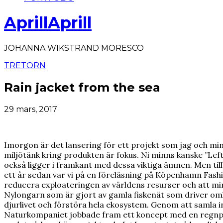
AprillAprill
JOHANNA WIKSTRAND MORESCO
TRETORN
Rain jacket from the sea
29 mars, 2017
Imorgon är det lansering för ett projekt som jag och m
miljötänk kring produkten är fokus. Ni minns kanske ”Le
också ligger i framkant med dessa viktiga ämnen. Men till
ett år sedan var vi på en föreläsning på Köpenhamn Fas
reducera exploateringen av världens resurser och att min
Nylongarn som är gjort av gamla fiskenät som driver omkr
djurlivet och förstöra hela ekosystem. Genom att samla in 
Naturkompaniet jobbade fram ett koncept med en regnparka