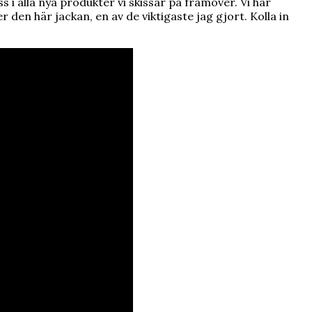
 i alla nya produkter vi skissar på framöver. Vi har
n här jackan, en av de viktigaste jag gjort. Kolla in