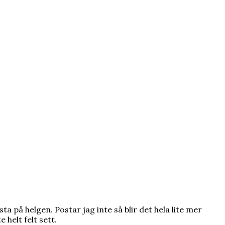
ta på helgen. Postar jag inte så blir det hela lite mer
 helt felt sett.