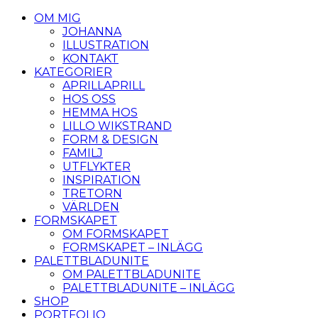
OM MIG
JOHANNA
ILLUSTRATION
KONTAKT
KATEGORIER
APRILLAPRILL
HOS OSS
HEMMA HOS
LILLO WIKSTRAND
FORM & DESIGN
FAMILJ
UTFLYKTER
INSPIRATION
TRETORN
VÄRLDEN
FORMSKAPET
OM FORMSKAPET
FORMSKAPET – INLÄGG
PALETTBLADUNITE
OM PALETTBLADUNITE
PALETTBLADUNITE – INLÄGG
SHOP
PORTFOLIO