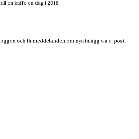
ill en kaffe en dag i 2018.
loggen och få meddelanden om nya inlägg via e-post.