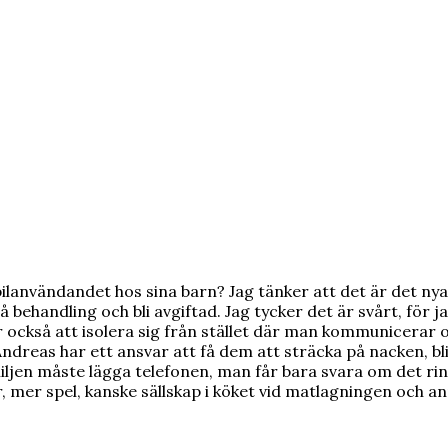
lanvändandet hos sina barn? Jag tänker att det är det n
ehandling och bli avgiftad. Jag tycker det är svårt, för ja
ckså att isolera sig från stället där man kommunicerar och
Andreas har ett ansvar att få dem att sträcka på nacken, bl
familjen måste lägga telefonen, man får bara svara om det 
mer spel, kanske sällskap i köket vid matlagningen och an