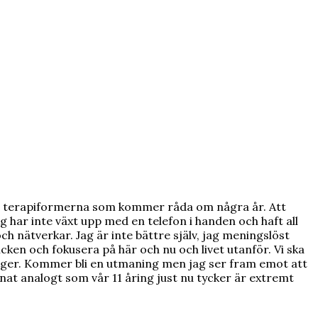
ya terapiformerna som kommer råda om några år. Att
g har inte växt upp med en telefon i handen och haft all
 nätverkar. Jag är inte bättre själv, jag meningslöst
icken och fokusera på här och nu och livet utanför. Vi ska
ringer. Kommer bli en utmaning men jag ser fram emot att
nat analogt som vår 11 åring just nu tycker är extremt