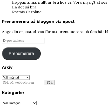
Hoppas annars allt är bra hos er. Vore mysigt at ses t
Ha det så bra,
Kramis Caroline
Prenumerera på bloggen via epost
Ange din e-postadress för att prenumerera på den här b
E-
postadress
Prenumerera
Arkiv
Arkiv
Kategorier
Kategorier