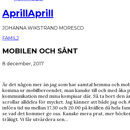
AprillAprill
JOHANNA WIKSTRAND MORESCO
FAMILJ
MOBILEN OCH SÅNT
8 december, 2017
Är det någon mer än jag som har samtal hemma och mobi
komma ur mobilberoendet, man kanske till och med åka på b
kommunikation med mina kompisar där. Så ta bort den är o
scrollar alldeles för mycket. Jag känner att både jag och 
införa tid nu mellan 17.30 och 20.00 på kvällen då hela 
se vad det kommer ge oss. Kanske mera prat, mer böcker, 
tråkigt. Vi får utvärdera sen…