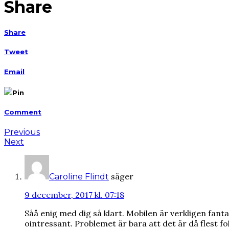
Share
Share
Tweet
Email
Pin
Comment
Previous
Next
säger
Caroline Flindt
9 december, 2017 kl. 07:18
Såå enig med dig så klart. Mobilen är verkligen fantas
ointressant. Problemet är bara att det är då flest fol