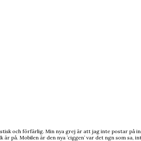
tisk och förfärlig. Min nya grej är att jag inte postar på ins
k är på. Mobilen är den nya ’ciggen’ var det ngn som sa, inte