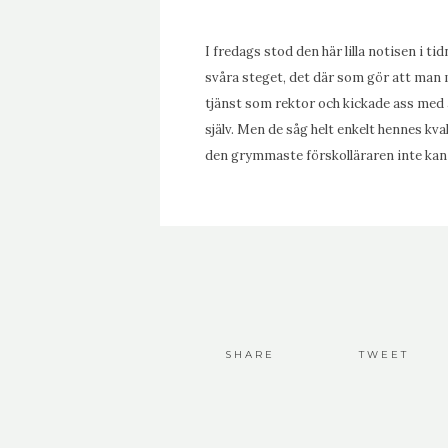
I fredags stod den här lilla notisen i 
svåra steget, det där som gör att man 
tjänst som rektor och kickade ass med
själv. Men de såg helt enkelt hennes kv
den grymmaste förskolläraren inte kan 
SHARE
TWEET