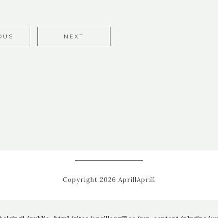
OUS
NEXT
Copyright 2026 AprillAprill