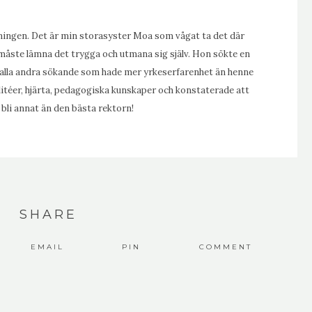
tidningen. Det är min storasyster Moa som vågat ta det där
måste lämna det trygga och utmana sig själv. Hon sökte en
 alla andra sökande som hade mer yrkeserfarenhet än henne
alitéer, hjärta, pedagogiska kunskaper och konstaterade att
bli annat än den bästa rektorn!
SHARE
EMAIL
PIN
COMMENT