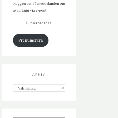
bloggen och få meddelanden om
nya inlägg via e-post.
E-
postadress
Prenumerera
ARKIV
Arkiv