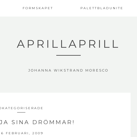
FORMSKAPET
PALETTBLADUNITE
APRILLAPRILL
JOHANNA WIKSTRAND MORESCO
OKATEGORISERADE
LJA SINA DRÖMMAR!
16 FEBRUARI, 2009