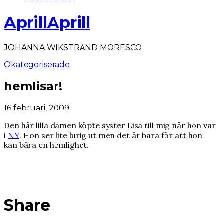
AprillAprill
JOHANNA WIKSTRAND MORESCO
Okategoriserade
hemlisar!
16 februari, 2009
Den här lilla damen köpte syster Lisa till mig när hon var
i
NY
. Hon ser lite lurig ut men det är bara för att hon
kan bära en hemlighet.
Share