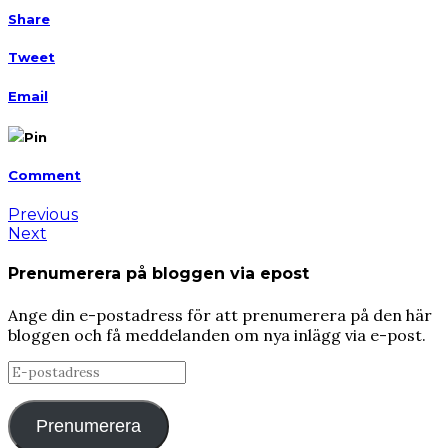
Share
Tweet
Email
Pin
Comment
Previous
Next
Prenumerera på bloggen via epost
Ange din e-postadress för att prenumerera på den här
bloggen och få meddelanden om nya inlägg via e-post.
E-
postadress
Prenumerera