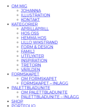
OM MIG
JOHANNA
ILLUSTRATION
KONTAKT
KATEGORIER
APRILLAPRILL
HOS OSS
HEMMA HOS
LILLO WIKSTRAND
FORM & DESIGN
FAMILJ
UTFLYKTER
INSPIRATION
TRETORN
VÄRLDEN
FORMSKAPET
OM FORMSKAPET
FORMSKAPET – INLÄGG
PALETTBLADUNITE
OM PALETTBLADUNITE
PALETTBLADUNITE – INLÄGG
SHOP
PORTFOLIO