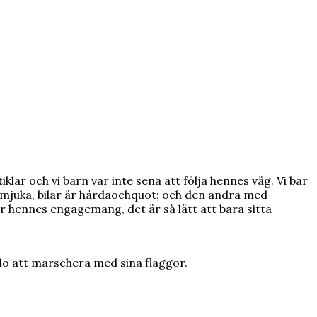
r och vi barn var inte sena att följa hennes väg. Vi bar
mjuka, bilar är hårdaochquot; och den andra med
hennes engagemang, det är så lätt att bara sitta
o att marschera med sina flaggor.