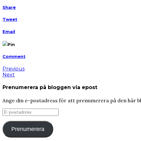
Share
Tweet
Email
Pin
Comment
Previous
Next
Prenumerera på bloggen via epost
Ange din e-postadress för att prenumerera på den här b
E-
postadress
Prenumerera