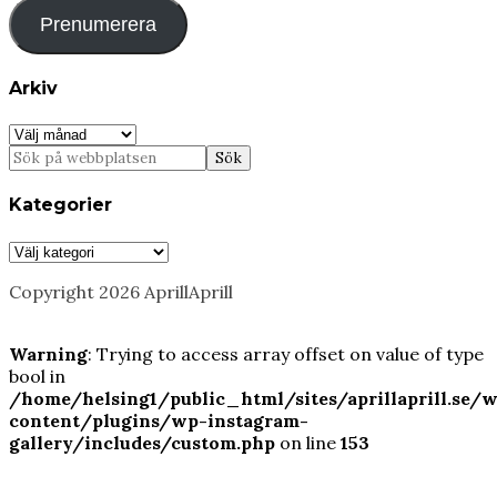
Prenumerera
Arkiv
Arkiv
Kategorier
Kategorier
Copyright 2026 AprillAprill
Warning
: Trying to access array offset on value of type
bool in
/home/helsing1/public_html/sites/aprillaprill.se/
content/plugins/wp-instagram-
gallery/includes/custom.php
on line
153