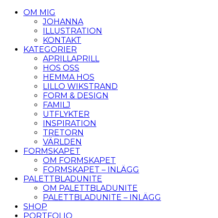
OM MIG
JOHANNA
ILLUSTRATION
KONTAKT
KATEGORIER
APRILLAPRILL
HOS OSS
HEMMA HOS
LILLO WIKSTRAND
FORM & DESIGN
FAMILJ
UTFLYKTER
INSPIRATION
TRETORN
VÄRLDEN
FORMSKAPET
OM FORMSKAPET
FORMSKAPET – INLÄGG
PALETTBLADUNITE
OM PALETTBLADUNITE
PALETTBLADUNITE – INLÄGG
SHOP
PORTFOLIO