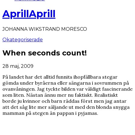
AprillAprill
JOHANNA WIKSTRAND MORESCO
Okategoriserade
When seconds count!
28 maj, 2009
På landet har det alltid funnits ihopfällbara stegar
gömda under byråerna eller sängarna i sovrummen på
ovanvåningen. Jag tyckte bilden var väldigt fascinerande
som liten. Nästan ännu mer nu faktiskt. Realistiskt
borde ju kvinnor och barn räddas först men jag antar
att det såg lite mer säljande ut med den blonda snygga
mamman på stegen än pappan i pyjamas.