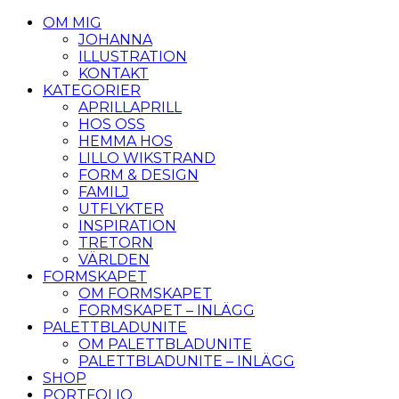
OM MIG
JOHANNA
ILLUSTRATION
KONTAKT
KATEGORIER
APRILLAPRILL
HOS OSS
HEMMA HOS
LILLO WIKSTRAND
FORM & DESIGN
FAMILJ
UTFLYKTER
INSPIRATION
TRETORN
VÄRLDEN
FORMSKAPET
OM FORMSKAPET
FORMSKAPET – INLÄGG
PALETTBLADUNITE
OM PALETTBLADUNITE
PALETTBLADUNITE – INLÄGG
SHOP
PORTFOLIO