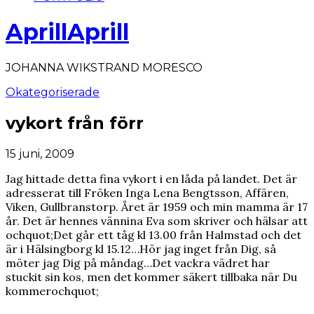
AprillAprill
JOHANNA WIKSTRAND MORESCO
Okategoriserade
vykort från förr
15 juni, 2009
Jag hittade detta fina vykort i en låda på landet. Det är
adresserat till Fröken Inga Lena Bengtsson, Affären,
Viken, Gullbranstorp. Året är 1959 och min mamma är 17
år. Det är hennes vännina Eva som skriver och hälsar att
ochquot;Det går ett tåg kl 13.00 från Halmstad och det
är i Hälsingborg kl 15.12…Hör jag inget från Dig, så
möter jag Dig på måndag…Det vackra vädret har
stuckit sin kos, men det kommer säkert tillbaka när Du
kommerochquot;