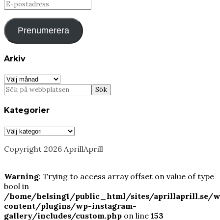
E-
postadress
Prenumerera
Arkiv
Arkiv
Kategorier
Kategorier
Copyright 2026 AprillAprill
Warning
: Trying to access array offset on value of type
bool in
/home/helsing1/public_html/sites/aprillaprill.se/
content/plugins/wp-instagram-
gallery/includes/custom.php
on line
153