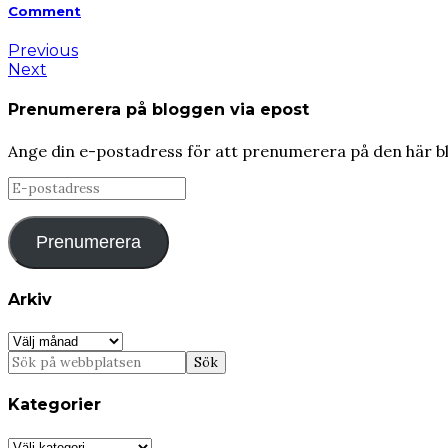
Comment
Previous
Next
Prenumerera på bloggen via epost
Ange din e-postadress för att prenumerera på den här b
E-
postadress
Prenumerera
Arkiv
Arkiv
Kategorier
Kategorier