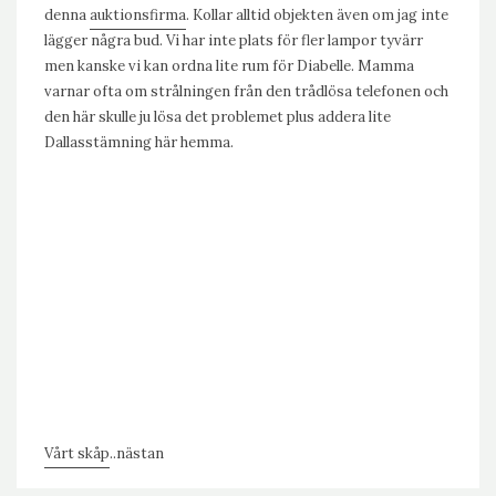
denna
auktionsfirma
. Kollar alltid objekten även om jag inte
lägger några bud. Vi har inte plats för fler lampor tyvärr
men kanske vi kan ordna lite rum för Diabelle. Mamma
varnar ofta om strålningen från den trådlösa telefonen och
den här skulle ju lösa det problemet plus addera lite
Dallasstämning här hemma.
Vårt skåp
..nästan