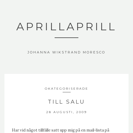
APRILLAPRILL
JOHANNA WIKSTRAND MORESCO
OKATEGORISERADE
TILL SALU
28 AUGUSTI, 2009
Har vid något tillfälle satt upp mig på en mail-lista på