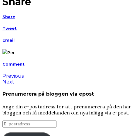
Share
Share
Tweet
Email
Pin
Comment
Previous
Next
Prenumerera på bloggen via epost
Ange din e-postadress för att prenumerera på den här
bloggen och få meddelanden om nya inlägg via e-post.
E-
postadress