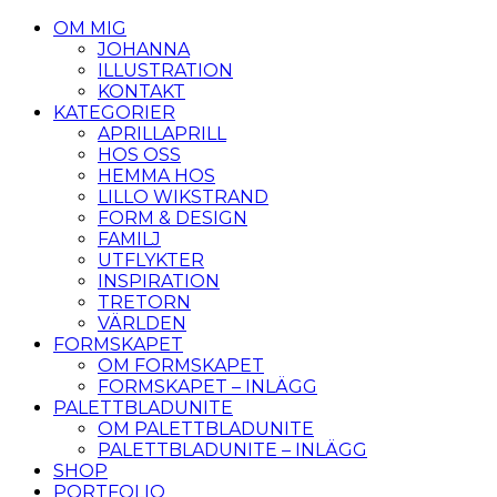
OM MIG
JOHANNA
ILLUSTRATION
KONTAKT
KATEGORIER
APRILLAPRILL
HOS OSS
HEMMA HOS
LILLO WIKSTRAND
FORM & DESIGN
FAMILJ
UTFLYKTER
INSPIRATION
TRETORN
VÄRLDEN
FORMSKAPET
OM FORMSKAPET
FORMSKAPET – INLÄGG
PALETTBLADUNITE
OM PALETTBLADUNITE
PALETTBLADUNITE – INLÄGG
SHOP
PORTFOLIO