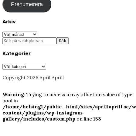
Prenumerera
Arkiv
Arkiv
Kategorier
Kategorier
Copyright 2026 AprillAprill
Warning
: Trying to access array offset on value of type
bool in
/home/helsing1/public_html/sites/aprillaprill.se/
content/plugins/wp-instagram-
gallery/includes/custom.php
on line
153