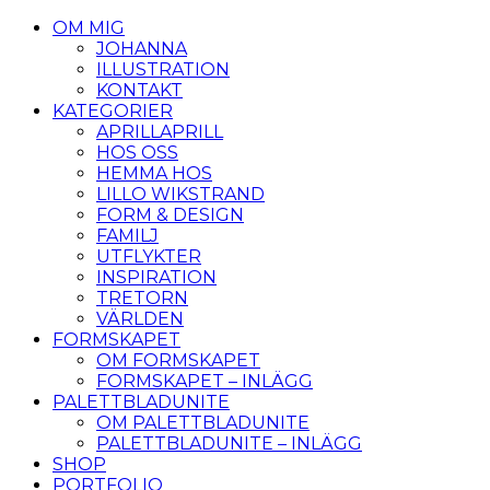
OM MIG
JOHANNA
ILLUSTRATION
KONTAKT
KATEGORIER
APRILLAPRILL
HOS OSS
HEMMA HOS
LILLO WIKSTRAND
FORM & DESIGN
FAMILJ
UTFLYKTER
INSPIRATION
TRETORN
VÄRLDEN
FORMSKAPET
OM FORMSKAPET
FORMSKAPET – INLÄGG
PALETTBLADUNITE
OM PALETTBLADUNITE
PALETTBLADUNITE – INLÄGG
SHOP
PORTFOLIO