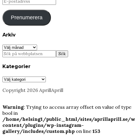
E-
postadress
Prenumerera
Arkiv
Arkiv
Kategorier
Kategorier
Copyright 2026 AprillAprill
Warning
: Trying to access array offset on value of type
bool in
/home/helsing1/public_html/sites/aprillaprill.se/
content/plugins/wp-instagram-
gallery/includes/custom.php
on line
153